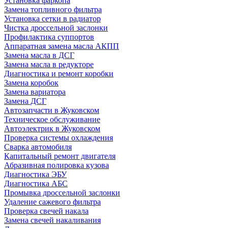
Установка фаркопа
Замена топливного фильтра
Установка сетки в радиатор
Чистка дроссельной заслонки
Профилактика суппортов
Аппаратная замена масла АКПП
Замена масла в ДСГ
Замена масла в редукторе
Диагностика и ремонт коробки
Замена коробок
Замена вариатора
Замена ДСГ
Автозапчасти в Жуковском
Техническое обслуживание
Автоэлектрик в Жуковском
Проверка системы охлаждения
Сварка автомобиля
Капитальный ремонт двигателя
Абразивная полировка кузова
Диагностика ЭБУ
Диагностика АБС
Промывка дроссельной заслонки
Удаление сажевого фильтра
Проверка свечей накала
Замена свечей накаливания