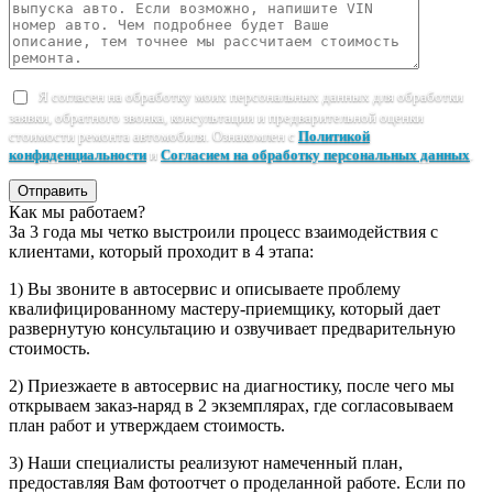
Я согласен на обработку моих персональных данных для обработки
заявки, обратного звонка, консультации и предварительной оценки
стоимости ремонта автомобиля. Ознакомлен с
Политикой
конфиденциальности
и
Согласием на обработку персональных данных
.
Отправить
Как мы работаем?
За 3 года мы четко выстроили процесс взаимодействия с
клиентами, который проходит в 4 этапа:
1) Вы звоните в автосервис и описываете проблему
квалифицированному мастеру-приемщику, который дает
развернутую консультацию и озвучивает предварительную
стоимость.
2) Приезжаете в автосервис на диагностику, после чего мы
открываем заказ-наряд в 2 экземплярах, где согласовываем
план работ и утверждаем стоимость.
3) Наши специалисты реализуют намеченный план,
предоставляя Вам фотоотчет о проделанной работе. Если по