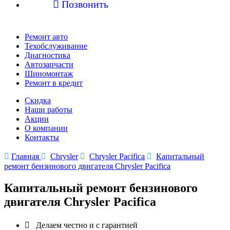

Позвонить
Ремонт авто
Техобслуживание
Диагностика
Автозапчасти
Шиномонтаж
Ремонт в кредит
Скидка
Наши работы
Акции
О компании
Контакты

Главная

Chrysler

Chrysler Pacifica

Капитальный
ремонт бензинового двигателя Chrysler Pacifica
Капитальный ремонт бензинового
двигателя Chrysler Pacifica

Делаем честно и с гарантией