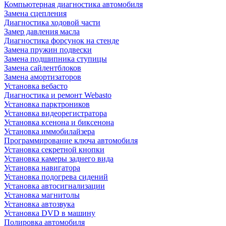
Компьютерная диагностика автомобиля
Замена сцепления
Диагностика ходовой части
Замер давления масла
Диагностика форсунок на стенде
Замена пружин подвески
Замена подшипника ступицы
Замена сайлентблоков
Замена амортизаторов
Установка вебасто
Диагностика и ремонт Webasto
Установка парктроников
Установка видеорегистратора
Установка ксенона и биксенона
Установка иммобилайзера
Программирование ключа автомобиля
Установка секретной кнопки
Установка камеры заднего вида
Установка навигатора
Установка подогрева сидений
Установка автосигнализации
Установка магнитолы
Установка автозвука
Установка DVD в машину
Полировка автомобиля