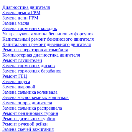
Диагностика двигателя
Замена ремня ГРМ
Замена цепи ГРМ
Замена масла
Замена тормозных колодок
Ультразвуковая чистка бензиновых форсунок
Капитальный ремонт бензинового двигателя
Капитальный ремонт дизельного двигателя
Ремонт генераторов автомобиля
Компьютерная диагностика двигателя
Ремонт глушителей
Замена тормозных дисков
Замена тормозных барабанов
Ремонт ГБЦ
Замена шруса
Замена шаровой
Замена сальника коленвала
Замена маслосъемных колпачков
Замена опоры двигателя
Замена сальника распредвала
Ремонт бензиновых турбин
Ремонт дизельных турбин
Ремонт рулевой рейки
Замена свечей зажигания