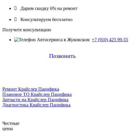

Дарим скидку 6% на ремонт

Консультируем бесплатно
Получите консультацию
+7 (910) 425 99-55
Позвонить
Ремонт Крайслер Пацифика
Плановое ТО Крайслер Пацифика
Запчасти на Крайслер Пацифика
Диагностика Крайслер Пацифика
Честные
цены