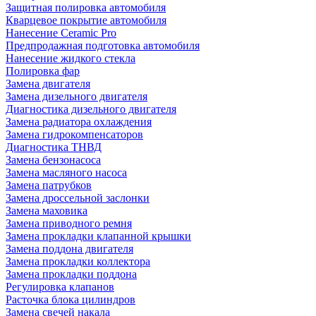
Защитная полировка автомобиля
Кварцевое покрытие автомобиля
Нанесение Ceramic Pro
Предпродажная подготовка автомобиля
Нанесение жидкого стекла
Полировка фар
Замена двигателя
Замена дизельного двигателя
Диагностика дизельного двигателя
Замена радиатора охлаждения
Замена гидрокомпенсаторов
Диагностика ТНВД
Замена бензонасоса
Замена масляного насоса
Замена патрубков
Замена дроссельной заслонки
Замена маховика
Замена приводного ремня
Замена прокладки клапанной крышки
Замена поддона двигателя
Замена прокладки коллектора
Замена прокладки поддона
Регулировка клапанов
Расточка блока цилиндров
Замена свечей накала