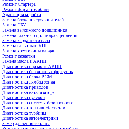
Ремонт Стартера
Ремонт фар автомобиля
Адаптация коробки
Замена блока предохранителей
Замена ЭБУ
Замена выжимного подшипника
Замена главного цилиндра сцепления
Замена карданного вала
Замена сальников КПП
Замена крестовины кардана
Ремонт раздатки
Замена масла в АКПП
Диагностика и ремонт АКПП
Диагностика бензиновых форсунок
Диагностика блока BCM
Диагностика лямбда зонда
Диагностика приводов
Диагностика катализатора
Диагностика рулевой
Диагностика системы безопасности
Диагностика топливной системы
Диагностика турбины
Диагностика автоэлектрики
Замер давления топлива
Комплексная диагностика автомобиля