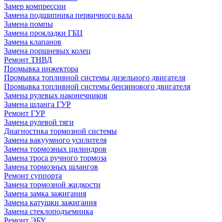
Замер компрессии
Замена подшипника первичного вала
Замена помпы
Замена прокладки ГБЦ
Замена клапанов
Замена поршневых колец
Ремонт ТНВД
Промывка инжектора
Промывка топливной системы дизельного двигателя
Промывка топливной системы бензинового двигателя
Замена рулевых наконечников
Замена шланга ГУР
Ремонт ГУР
Замена рулевой тяги
Диагностика тормозной системы
Замена вакуумного усилителя
Замена тормозных цилиндров
Замена троса ручного тормоза
Замена тормозных шлангов
Ремонт суппорта
Замена тормозной жидкости
Замена замка зажигания
Замена катушки зажигания
Замена стеклоподъемника
Ремонт ЭБУ