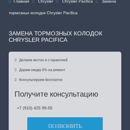
Главная
Chrysler
Chrysler Pacifica
Замена




тормозных колодок Chrysler Pacifica
ЗАМЕНА ТОРМОЗНЫХ КОЛОДОК
CHRYSLER PACIFICA

Делаем честно и с гарантией

Дарим скидку 6% на ремонт

Консультируем бесплатно
Получите консультацию
+7 (910) 425 99-55
ПОЗВОНИТЬ