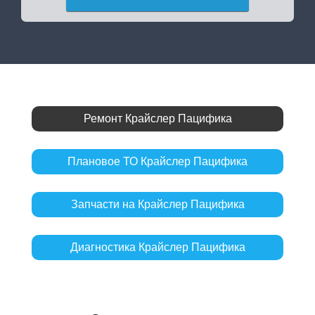
Ремонт Крайслер Пацифика
Плановое ТО Крайслер Пацифика
Запчасти на Крайслер Пацифика
Диагностика Крайслер Пацифика