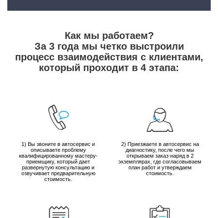
Как мы работаем?
За 3 года мы четко выстроили
процесс взаимодействия с клиентами,
который проходит в 4 этапа:
1) Вы звоните в автосервис и
2) Приезжаете в автосервис на
описываете проблему
диагностику, после чего мы
квалифицированному мастеру-
открываем заказ-наряд в 2
приемщику, который дает
экземплярах, где согласовываем
развернутую консультацию и
план работ и утверждаем
озвучивает предварительную
стоимость.
стоимость.