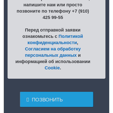
напишите нам или просто
позвоните по телефону +7 (910)
425 99-55
Перед отправкой заявки
ознакомьтесь с
Политикой
конфиденциальности
,
Согласием на обработку
персональных данных
и
информацией об использовании
Cookie
.

ПОЗВОНИТЬ