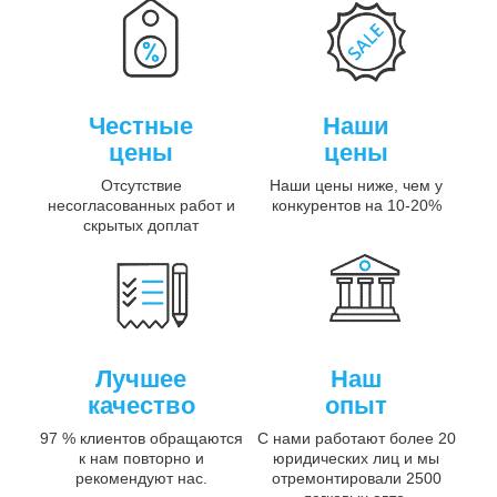
Честные
Наши
цены
цены
Отсутствие
Наши цены ниже, чем у
несогласованных работ и
конкурентов на 10-20%
скрытых доплат
Лучшее
Наш
качество
опыт
97 % клиентов обращаются
С нами работают более 20
к нам повторно и
юридических лиц и мы
рекомендуют нас.
отремонтировали 2500