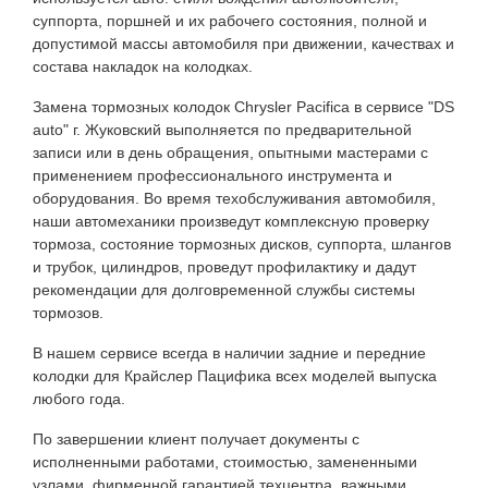
суппорта, поршней и их рабочего состояния, полной и
допустимой массы автомобиля при движении, качествах и
состава накладок на колодках.
Замена тормозных колодок Chrysler Pacifica в сервисе "DS
auto" г. Жуковский выполняется по предварительной
записи или в день обращения, опытными мастерами с
применением профессионального инструмента и
оборудования. Во время техобслуживания автомобиля,
наши автомеханики произведут комплексную проверку
тормоза, состояние тормозных дисков, суппорта, шлангов
и трубок, цилиндров, проведут профилактику и дадут
рекомендации для долговременной службы системы
тормозов.
В нашем сервисе всегда в наличии задние и передние
колодки для Крайслер Пацифика всех моделей выпуска
любого года.
По завершении клиент получает документы с
исполненными работами, стоимостью, замененными
узлами, фирменной гарантией техцентра, важными