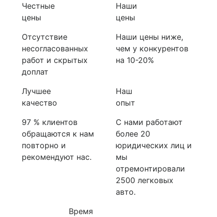
Честные
Наши
цены
цены
Отсутствие
Наши цены ниже,
несогласованных
чем у конкурентов
работ и скрытых
на 10-20%
доплат
Лучшее
Наш
качество
опыт
97 % клиентов
С нами работают
обращаются к нам
более 20
повторно и
юридических лиц и
рекомендуют нас.
мы
отремонтировали
2500 легковых
авто.
Время