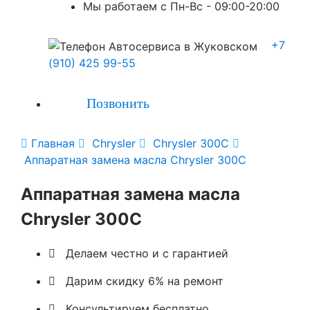
Мы работаем с Пн-Вc - 09:00-20:00
+7
(910) 425 99-55
Позвонить

Главная

Chrysler

Chrysler 300C

Аппаратная замена масла Chrysler 300C
Аппаратная замена масла
Chrysler 300C

Делаем честно и с гарантией

Дарим скидку 6% на ремонт

Консультируем бесплатно