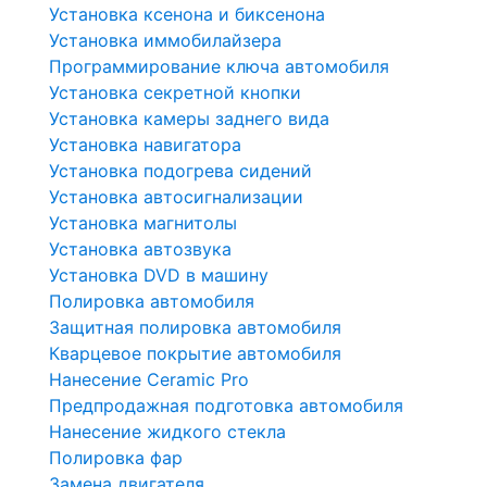
Установка ксенона и биксенона
Установка иммобилайзера
Программирование ключа автомобиля
Установка секретной кнопки
Установка камеры заднего вида
Установка навигатора
Установка подогрева сидений
Установка автосигнализации
Установка магнитолы
Установка автозвука
Установка DVD в машину
Полировка автомобиля
Защитная полировка автомобиля
Кварцевое покрытие автомобиля
Нанесение Ceramic Pro
Предпродажная подготовка автомобиля
Нанесение жидкого стекла
Полировка фар
Замена двигателя