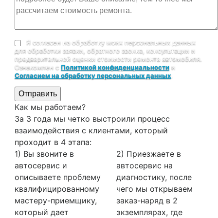
Я согласен на обработку моих персональных данных
для обработки заявки, обратного звонка, консультации и
предварительной оценки стоимости ремонта автомобиля.
Ознакомлен с
Политикой конфиденциальности
и
Согласием на обработку персональных данных
.
Отправить
Как мы работаем?
За 3 года мы четко выстроили процесс
взаимодействия с клиентами, который
проходит в 4 этапа:
1) Вы звоните в
2) Приезжаете в
автосервис и
автосервис на
описываете проблему
диагностику, после
квалифицированному
чего мы открываем
мастеру-приемщику,
заказ-наряд в 2
который дает
экземплярах, где