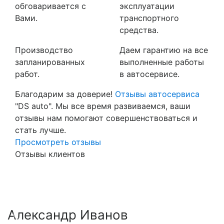
обговаривается с
эксплуатации
Вами.
транспортного
средства.
Производство
Даем гарантию на все
запланированных
выполненные работы
работ.
в автосервисе.
Благодарим за доверие!
Отзывы автосервиса
"DS auto". Мы все время развиваемся, ваши
отзывы нам помогают совершенствоваться и
стать лучше.
Просмотреть отзывы
Отзывы клиентов
Александр Иванов
Previous
Nex