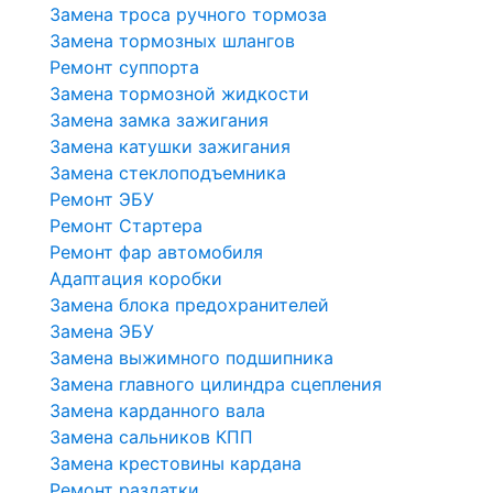
Замена троса ручного тормоза
Замена тормозных шлангов
Ремонт суппорта
Замена тормозной жидкости
Замена замка зажигания
Замена катушки зажигания
Замена стеклоподъемника
Ремонт ЭБУ
Ремонт Стартера
Ремонт фар автомобиля
Адаптация коробки
Замена блока предохранителей
Замена ЭБУ
Замена выжимного подшипника
Замена главного цилиндра сцепления
Замена карданного вала
Замена сальников КПП
Замена крестовины кардана
Ремонт раздатки