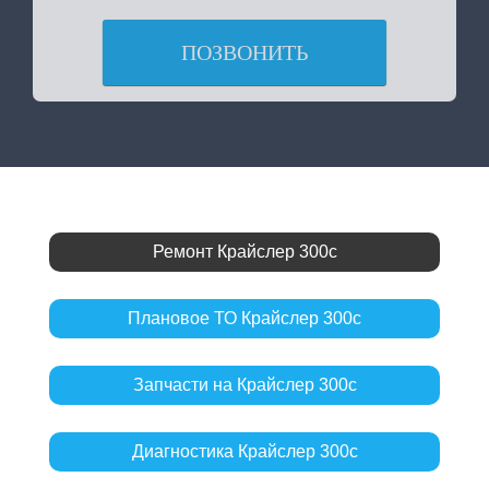
ПОЗВОНИТЬ
Ремонт Крайслер 300с
Плановое ТО Крайслер 300с
Запчасти на Крайслер 300с
Диагностика Крайслер 300с