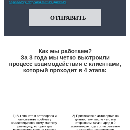
обработку персональных данных
.
ОТПРАВИТЬ
Как мы работаем?
За 3 года мы четко выстроили
процесс взаимодействия с клиентами,
который проходит в 4 этапа:
1) Вы звоните в автосервис и
2) Приезжаете в автосервис на
описываете проблему
диагностику, после чего мы
квалифицированному мастеру-
открываем заказ-наряд в 2
приемщику, который дает
экземплярах, где согласовываем
развернутую консультацию и
план работ и утверждаем