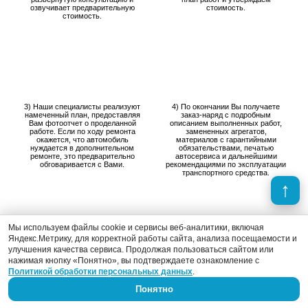
озвучивает предварительную
стоимость.
стоимость.
3) Наши специалисты реализуют
4) По окончании Вы получаете
намеченный план, предоставляя
заказ-наряд с подробным
Вам фотоотчет о проделанной
описанием выполненных работ,
работе. Если по ходу ремонта
замененных агрегатов,
окажется, что автомобиль
материалов с гарантийными
нуждается в дополнительном
обязательствами, печатью
ремонте, это предварительно
автосервиса и дальнейшими
обговаривается с Вами.
рекомендациями по эксплуатации
транспортного средства.
Мы используем файлы cookie и сервисы веб-аналитики, включая
Яндекс.Метрику, для корректной работы сайта, анализа посещаемости и
улучшения качества сервиса. Продолжая пользоваться сайтом или
нажимая кнопку «Понятно», вы подтверждаете ознакомление с
Производство запланированных
Даем гарантию на все
Политикой обработки персональных данных
.
работ.
выполненные работы в
автосервисе.
Понятно