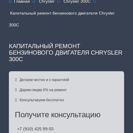
Главная
Chrysler
Chrysler 300C




Капитальный ремонт бензинового двигателя Chrysler
300C
КАПИТАЛЬНЫЙ РЕМОНТ
БЕНЗИНОВОГО ДВИГАТЕЛЯ CHRYSLER
300C

Делаем честно и с гарантией

Дарим скидку 6% на ремонт

Консультируем бесплатно
Получите консультацию
+7 (910) 425 99-55