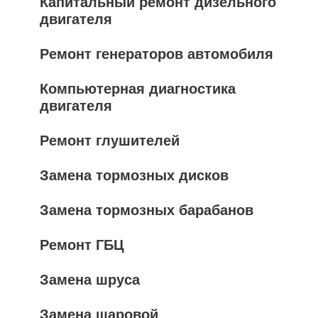
Капитальный ремонт дизельного
двигателя
Ремонт генераторов автомобиля
Компьютерная диагностика
двигателя
Ремонт глушителей
Замена тормозных дисков
Замена тормозных барабанов
Ремонт ГБЦ
Замена шруса
Замена шаровой