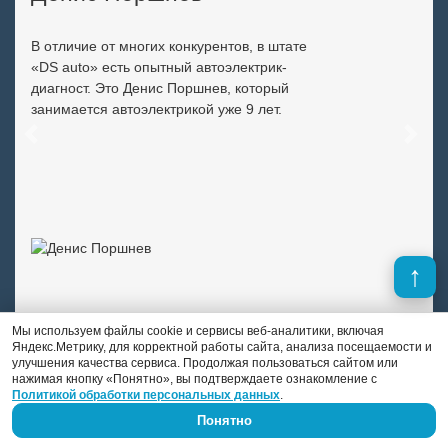
В отличие от многих конкурентов, в штате
«DS auto» есть опытный автоэлектрик-
диагност. Это Денис Поршнев, который
занимается автоэлектрикой уже 9 лет.
Previous
Next
Мы используем файлы cookie и сервисы веб-аналитики, включая
Яндекс.Метрику, для корректной работы сайта, анализа посещаемости и
улучшения качества сервиса. Продолжая пользоваться сайтом или
нажимая кнопку «Понятно», вы подтверждаете ознакомление с
Политикой обработки персональных данных
.
Понятно
Скидки и выгодные предложения