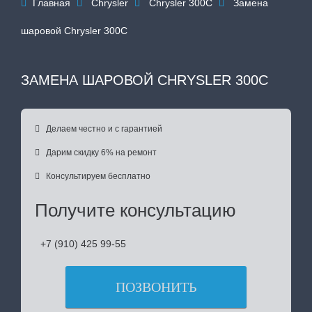
Главная
Chrysler
Chrysler 300C
Замена




шаровой Chrysler 300C
ЗАМЕНА ШАРОВОЙ CHRYSLER 300C

Делаем честно и с гарантией

Дарим скидку 6% на ремонт

Консультируем бесплатно
Получите консультацию
+7 (910) 425 99-55
ПОЗВОНИТЬ