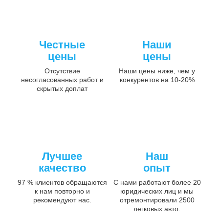
Честные
Наши
цены
цены
Отсутствие
Наши цены ниже, чем у
несогласованных работ и
конкурентов на 10-20%
скрытых доплат
Лучшее
Наш
качество
опыт
97 % клиентов обращаются
С нами работают более 20
к нам повторно и
юридических лиц и мы
рекомендуют нас.
отремонтировали 2500
легковых авто.