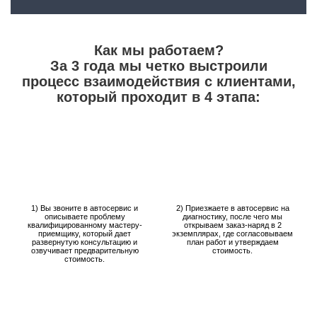
Как мы работаем?
За 3 года мы четко выстроили
процесс взаимодействия с клиентами,
который проходит в 4 этапа:
1) Вы звоните в автосервис и
2) Приезжаете в автосервис на
описываете проблему
диагностику, после чего мы
квалифицированному мастеру-
открываем заказ-наряд в 2
приемщику, который дает
экземплярах, где согласовываем
развернутую консультацию и
план работ и утверждаем
озвучивает предварительную
стоимость.
стоимость.