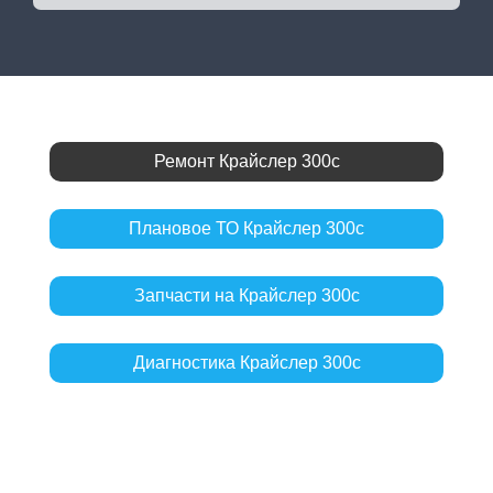
Ремонт Крайслер 300с
Плановое ТО Крайслер 300с
Запчасти на Крайслер 300с
Диагностика Крайслер 300с