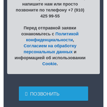
напишите нам или просто
позвоните по телефону +7 (910)
425 99-55
Перед отправкой заявки
ознакомьтесь с
Политикой
конфиденциальности
,
Согласием на обработку
персональных данных
и
информацией об использовании
Cookie
.

ПОЗВОНИТЬ