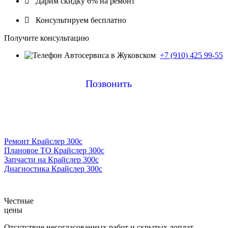

Дарим скидку 6% на ремонт

Консультируем бесплатно
Получите консультацию
+7 (910) 425 99-55
Позвонить
Ремонт Крайслер 300с
Плановое ТО Крайслер 300с
Запчасти на Крайслер 300с
Диагностика Крайслер 300с
Честные
цены
Отсутствие несогласованных работ и скрытых доплат