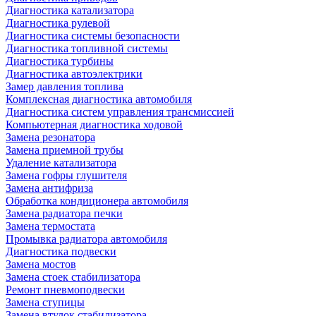
Диагностика катализатора
Диагностика рулевой
Диагностика системы безопасности
Диагностика топливной системы
Диагностика турбины
Диагностика автоэлектрики
Замер давления топлива
Комплексная диагностика автомобиля
Диагностика систем управления трансмиссией
Компьютерная диагностика ходовой
Замена резонатора
Замена приемной трубы
Удаление катализатора
Замена гофры глушителя
Замена антифриза
Обработка кондиционера автомобиля
Замена радиатора печки
Замена термостата
Промывка радиатора автомобиля
Диагностика подвески
Замена мостов
Замена стоек стабилизатора
Ремонт пневмоподвески
Замена ступицы
Замена втулок стабилизатора