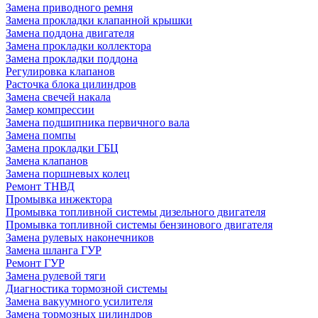
Замена приводного ремня
Замена прокладки клапанной крышки
Замена поддона двигателя
Замена прокладки коллектора
Замена прокладки поддона
Регулировка клапанов
Расточка блока цилиндров
Замена свечей накала
Замер компрессии
Замена подшипника первичного вала
Замена помпы
Замена прокладки ГБЦ
Замена клапанов
Замена поршневых колец
Ремонт ТНВД
Промывка инжектора
Промывка топливной системы дизельного двигателя
Промывка топливной системы бензинового двигателя
Замена рулевых наконечников
Замена шланга ГУР
Ремонт ГУР
Замена рулевой тяги
Диагностика тормозной системы
Замена вакуумного усилителя
Замена тормозных цилиндров