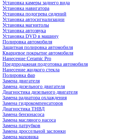
Установка камеры заднего вида
Установка навигатора
Установка подогрева сидений
Установка автосигнализации
Установка магнитолы
Установка автозвука
Установка DVD в машину
Полировка автомобиля
Защитная полировка автомобиля
Кварцевое покрытие автомобиля
Нанесение Ceramic Pro
Предпродажная подготовка автомобиля
Нанесение жидкого стекла
Полировка фар
Замена двигателя
Замена дизельного двигателя
Диагностика дизельного двигателя
Замена радиатора охлаждения
Замена гидрокомпенсаторов
Диагностика ТНВД
Замена бензонасоса
Замена масляного насоса
Замена патрубков
Замена дроссельной заслонки
Замена маховика