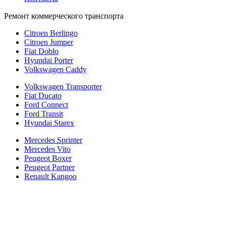
Ремонт коммерческого транспорта
Citroen Berlingo
Citroen Jumper
Fiat Doblo
Hyundai Porter
Volkswagen Caddy
Volkswagen Transporter
Fiat Ducato
Ford Connect
Ford Transit
Hyundai Starex
Mercedes Sprinter
Mercedes Vito
Peugeot Boxer
Peugeot Partner
Renault Kangoo
Политика конфиденциальности
Согласие на обработку персональных данных
Cookie