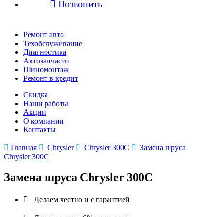

Позвонить
Ремонт авто
Техобслуживание
Диагностика
Автозапчасти
Шиномонтаж
Ремонт в кредит
Скидка
Наши работы
Акции
О компании
Контакты

Главная

Chrysler

Chrysler 300C

Замена шруса
Chrysler 300C
Замена шруса Chrysler 300C

Делаем честно и с гарантией