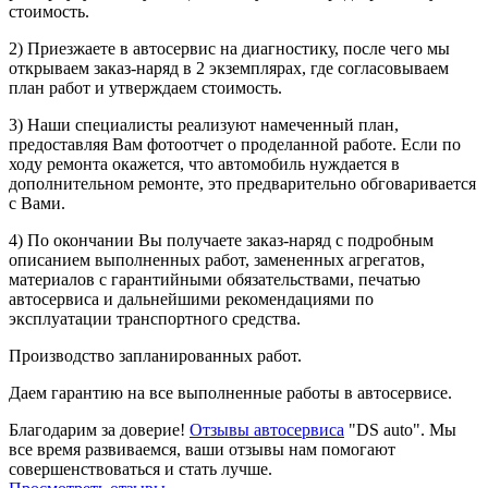
стоимость.
2) Приезжаете в автосервис на диагностику, после чего мы
открываем заказ-наряд в 2 экземплярах, где согласовываем
план работ и утверждаем стоимость.
3) Наши специалисты реализуют намеченный план,
предоставляя Вам фотоотчет о проделанной работе. Если по
ходу ремонта окажется, что автомобиль нуждается в
дополнительном ремонте, это предварительно обговаривается
с Вами.
4) По окончании Вы получаете заказ-наряд с подробным
описанием выполненных работ, замененных агрегатов,
материалов с гарантийными обязательствами, печатью
автосервиса и дальнейшими рекомендациями по
эксплуатации транспортного средства.
Производство запланированных работ.
Даем гарантию на все выполненные работы в автосервисе.
Благодарим за доверие!
Отзывы автосервиса
"DS auto". Мы
все время развиваемся, ваши отзывы нам помогают
совершенствоваться и стать лучше.