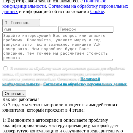
Перед отправкой заявки ознакомьтесь с
Политикой
конфиденциальности
,
Согласием на обработку персональных
данных
и информацией об использовании
Cookie
.

Позвонить
Я согласен на обработку моих персональных данных для обработки
заявки, обратного звонка, консультации и предварительной оценки
стоимости ремонта автомобиля. Ознакомлен с
Политикой
конфиденциальности
и
Согласием на обработку персональных данных
.
Отправить
Как мы работаем?
За 3 года мы четко выстроили процесс взаимодействия с
клиентами, который проходит в 4 этапа:
1) Вы звоните в автосервис и описываете проблему
квалифицированному мастеру-приемщику, который дает
развернутую консультацию и озвучивает предварительную