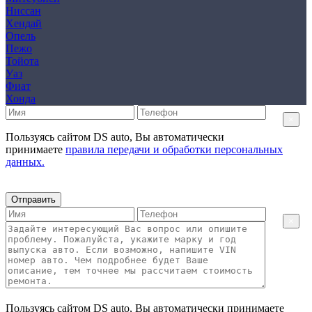
Ниссан
Хендай
Опель
Пежо
Тойота
Уаз
Фиат
Хонда
×
Пользуясь сайтом DS auto, Вы автоматически
принимаете
правила передачи и обработки персональных
данных.
Отправить
×
Пользуясь сайтом DS auto, Вы автоматически принимаете