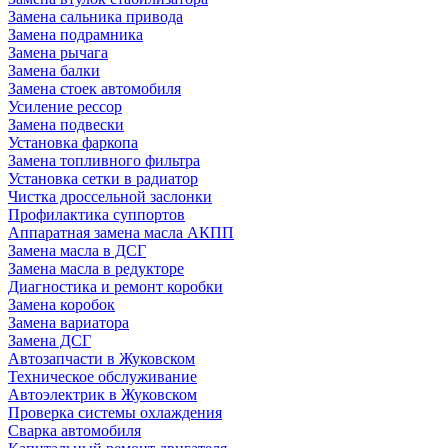
Замена сальника привода
Замена подрамника
Замена рычага
Замена балки
Замена стоек автомобиля
Усиление рессор
Замена подвески
Установка фаркопа
Замена топливного фильтра
Установка сетки в радиатор
Чистка дроссельной заслонки
Профилактика суппортов
Аппаратная замена масла АКПП
Замена масла в ДСГ
Замена масла в редукторе
Диагностика и ремонт коробки
Замена коробок
Замена вариатора
Замена ДСГ
Автозапчасти в Жуковском
Техническое обслуживание
Автоэлектрик в Жуковском
Проверка системы охлаждения
Сварка автомобиля