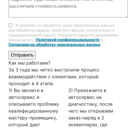
Я согласен на обработку моих персональных данных
для обработки заявки, обратного звонка, консультации и
предварительной оценки стоимости ремонта автомобиля.
Ознакомлен с
Политикой конфиденциальности
и
Согласием на обработку персональных данных
.
Отправить
Как мы работаем?
За 3 года мы четко выстроили процесс
взаимодействия с клиентами, который
проходит в 4 этапа:
1) Вы звоните в
2) Приезжаете в
автосервис и
автосервис на
описываете проблему
диагностику, после
квалифицированному
чего мы открываем
мастеру-приемщику,
заказ-наряд в 2
который дает
экземплярах, где