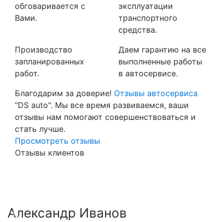
обговаривается с
эксплуатации
Вами.
транспортного
средства.
Производство
Даем гарантию на все
запланированных
выполненные работы
работ.
в автосервисе.
Благодарим за доверие!
Отзывы автосервиса
"DS auto". Мы все время развиваемся, ваши
отзывы нам помогают совершенствоваться и
стать лучше.
Просмотреть отзывы
Отзывы клиентов
Александр Иванов
Previous
Nex