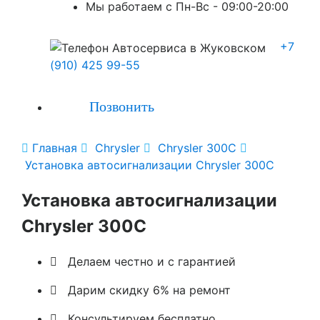
Мы работаем с Пн-Вc - 09:00-20:00
+7
(910) 425 99-55
Позвонить

Главная

Chrysler

Chrysler 300C

Установка автосигнализации Chrysler 300C
Установка автосигнализации
Chrysler 300C

Делаем честно и с гарантией

Дарим скидку 6% на ремонт

Консультируем бесплатно