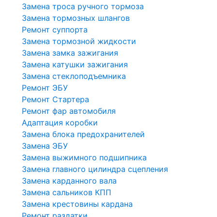
Замена троса ручного тормоза
Замена тормозных шлангов
Ремонт суппорта
Замена тормозной жидкости
Замена замка зажигания
Замена катушки зажигания
Замена стеклоподъемника
Ремонт ЭБУ
Ремонт Стартера
Ремонт фар автомобиля
Адаптация коробки
Замена блока предохранителей
Замена ЭБУ
Замена выжимного подшипника
Замена главного цилиндра сцепления
Замена карданного вала
Замена сальников КПП
Замена крестовины кардана
Ремонт раздатки