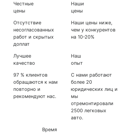
Честные
Наши
цены
цены
Отсутствие
Наши цены ниже,
несогласованных
чем у конкурентов
работ и скрытых
на 10-20%
доплат
Лучшее
Наш
качество
опыт
97 % клиентов
С нами работают
обращаются к нам
более 20
повторно и
юридических лиц и
рекомендуют нас.
мы
отремонтировали
2500 легковых
авто.
Время