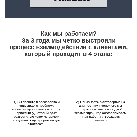
Как мы работаем?
За 3 года мы четко выстроили
процесс взаимодействия с клиентами,
который проходит в 4 этапа:
1) Вы звоните в автосервис и
2) Приезжаете в автосервис на
описываете проблему
диагностику, после чего мы
квалифицированному мастеру-
открываем заказ-наряд в 2
приемщику, который дает
экземплярах, где согласовываем
развернутую консультацию и
план работ и утверждаем
озвучивает предварительную
стоимость.
стоимость.