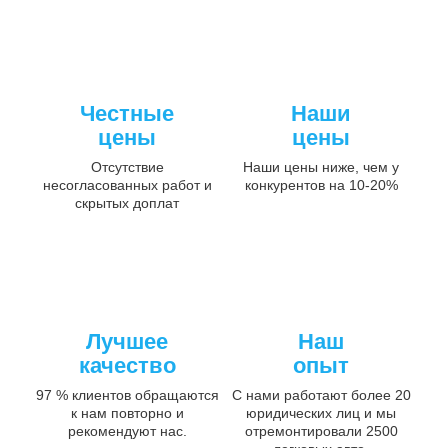
Честные
Наши
цены
цены
Отсутствие
Наши цены ниже, чем у
несогласованных работ и
конкурентов на 10-20%
скрытых доплат
Лучшее
Наш
качество
опыт
97 % клиентов обращаются
С нами работают более 20
к нам повторно и
юридических лиц и мы
рекомендуют нас.
отремонтировали 2500