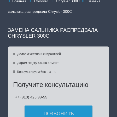
Главная
Chrysler
Chrysler 300C
Замена




сальника распредвала Chrysler 300C
ЗАМЕНА САЛЬНИКА РАСПРЕДВАЛА
CHRYSLER 300C

Делаем честно и с гарантией

Дарим скидку 6% на ремонт

Консультируем бесплатно
Получите консультацию
+7 (910) 425 99-55
ПОЗВОНИТЬ