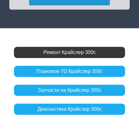
Ремонт Крайслер 300с
Плановое ТО Крайслер 300с
Запчасти на Крайслер 300с
Диагностика Крайслер 300с