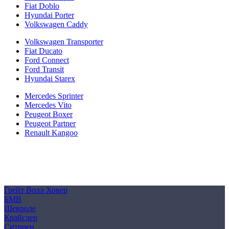
Fiat Doblo
Hyundai Porter
Volkswagen Caddy
Volkswagen Transporter
Fiat Ducato
Ford Connect
Ford Transit
Hyundai Starex
Mercedes Sprinter
Mercedes Vito
Peugeot Boxer
Peugeot Partner
Renault Kangoo
Политика конфиденциальности
Согласие на обработку персональных данных
Cookie
Грейт Волл Ховер
БМВ
Шевроле
Крайслер
Ситроен