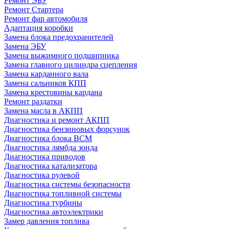
Ремонт ЭБУ
Ремонт Стартера
Ремонт фар автомобиля
Адаптация коробки
Замена блока предохранителей
Замена ЭБУ
Замена выжимного подшипника
Замена главного цилиндра сцепления
Замена карданного вала
Замена сальников КПП
Замена крестовины кардана
Ремонт раздатки
Замена масла в АКПП
Диагностика и ремонт АКПП
Диагностика бензиновых форсунок
Диагностика блока BCM
Диагностика лямбда зонда
Диагностика приводов
Диагностика катализатора
Диагностика рулевой
Диагностика системы безопасности
Диагностика топливной системы
Диагностика турбины
Диагностика автоэлектрики
Замер давления топлива