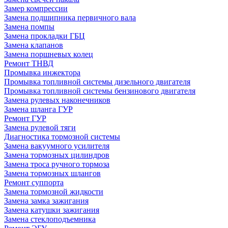
Замер компрессии
Замена подшипника первичного вала
Замена помпы
Замена прокладки ГБЦ
Замена клапанов
Замена поршневых колец
Ремонт ТНВД
Промывка инжектора
Промывка топливной системы дизельного двигателя
Промывка топливной системы бензинового двигателя
Замена рулевых наконечников
Замена шланга ГУР
Ремонт ГУР
Замена рулевой тяги
Диагностика тормозной системы
Замена вакуумного усилителя
Замена тормозных цилиндров
Замена троса ручного тормоза
Замена тормозных шлангов
Ремонт суппорта
Замена тормозной жидкости
Замена замка зажигания
Замена катушки зажигания
Замена стеклоподъемника