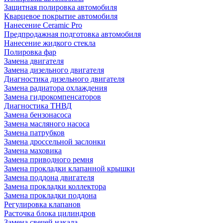
Защитная полировка автомобиля
Кварцевое покрытие автомобиля
Нанесение Ceramic Pro
Предпродажная подготовка автомобиля
Нанесение жидкого стекла
Полировка фар
Замена двигателя
Замена дизельного двигателя
Диагностика дизельного двигателя
Замена радиатора охлаждения
Замена гидрокомпенсаторов
Диагностика ТНВД
Замена бензонасоса
Замена масляного насоса
Замена патрубков
Замена дроссельной заслонки
Замена маховика
Замена приводного ремня
Замена прокладки клапанной крышки
Замена поддона двигателя
Замена прокладки коллектора
Замена прокладки поддона
Регулировка клапанов
Расточка блока цилиндров
Замена свечей накала