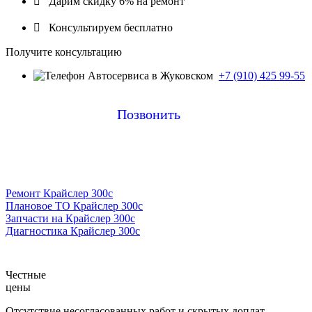

Дарим скидку 6% на ремонт

Консультируем бесплатно
Получите консультацию
+7 (910) 425 99-55
Позвонить
Ремонт Крайслер 300с
Плановое ТО Крайслер 300с
Запчасти на Крайслер 300с
Диагностика Крайслер 300с
Честные
цены
Отсутствие несогласованных работ и скрытых доплат