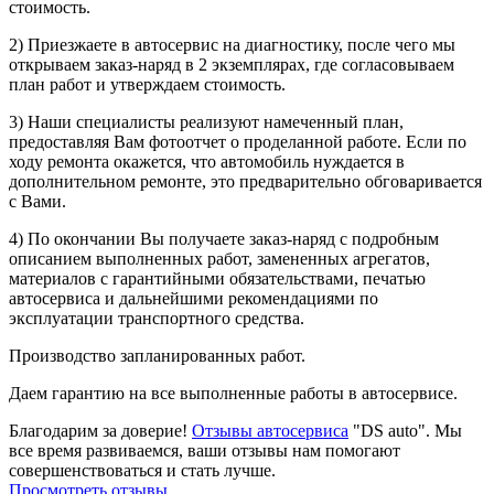
стоимость.
2) Приезжаете в автосервис на диагностику, после чего мы
открываем заказ-наряд в 2 экземплярах, где согласовываем
план работ и утверждаем стоимость.
3) Наши специалисты реализуют намеченный план,
предоставляя Вам фотоотчет о проделанной работе. Если по
ходу ремонта окажется, что автомобиль нуждается в
дополнительном ремонте, это предварительно обговаривается
с Вами.
4) По окончании Вы получаете заказ-наряд с подробным
описанием выполненных работ, замененных агрегатов,
материалов с гарантийными обязательствами, печатью
автосервиса и дальнейшими рекомендациями по
эксплуатации транспортного средства.
Производство запланированных работ.
Даем гарантию на все выполненные работы в автосервисе.
Благодарим за доверие!
Отзывы автосервиса
"DS auto". Мы
все время развиваемся, ваши отзывы нам помогают
совершенствоваться и стать лучше.
Просмотреть отзывы