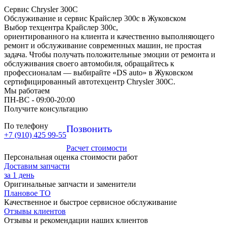
Сервис Chrysler 300C
Обслуживание и сервис Крайслер 300с в Жуковском
Выбор техцентра Крайслер 300с,
ориентированного на клиента и качественно выполняющего
ремонт и обслуживание современных машин, не простая
задача. Чтобы получать положительные эмоции от ремонта и
обслуживания своего автомобиля, обращайтесь к
профессионалам — выбирайте «DS auto» в Жуковском
сертифицированный автотехцентр Chrysler 300C.
Мы работаем
ПН-ВC - 09:00-20:00
Получите консультацию
По телефону
Позвонить
+7 (910) 425 99-55
Расчет стоимости
Персональная оценка стоимости работ
Доставим запчасти
за 1 день
Оригинальные запчасти и заменители
Плановое ТО
Качественное и быстрое сервисное обслуживание
Отзывы клиентов
Отзывы и рекомендации наших клиентов