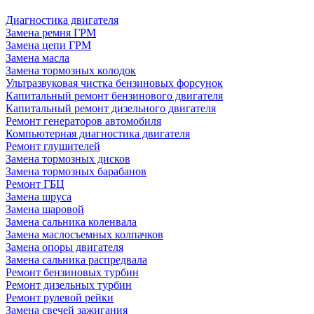
Диагностика двигателя
Замена ремня ГРМ
Замена цепи ГРМ
Замена масла
Замена тормозных колодок
Ультразвуковая чистка бензиновых форсунок
Капитальный ремонт бензинового двигателя
Капитальный ремонт дизельного двигателя
Ремонт генераторов автомобиля
Компьютерная диагностика двигателя
Ремонт глушителей
Замена тормозных дисков
Замена тормозных барабанов
Ремонт ГБЦ
Замена шруса
Замена шаровой
Замена сальника коленвала
Замена маслосъемных колпачков
Замена опоры двигателя
Замена сальника распредвала
Ремонт бензиновых турбин
Ремонт дизельных турбин
Ремонт рулевой рейки
Замена свечей зажигания