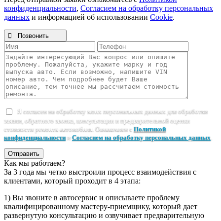
конфиденциальности
,
Согласием на обработку персональных
данных
и информацией об использовании
Cookie
.

Позвонить
Я согласен на обработку моих персональных данных для обработки
заявки, обратного звонка, консультации и предварительной оценки
стоимости ремонта автомобиля. Ознакомлен с
Политикой
конфиденциальности
и
Согласием на обработку персональных данных
.
Отправить
Как мы работаем?
За 3 года мы четко выстроили процесс взаимодействия с
клиентами, который проходит в 4 этапа:
1) Вы звоните в автосервис и описываете проблему
квалифицированному мастеру-приемщику, который дает
развернутую консультацию и озвучивает предварительную