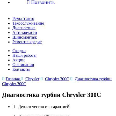

Позвонить
Ремонт авто
Техобслуживание
Диагностика
Автозапчасти
Шиномонтаж
Ремонт в кредит
Скидка
Наши работы
Акции
О компании
Контакты

Главная

Chrysler

Chrysler 300C

Диагностика турбин
Chrysler 300C
Диагностика турбин Chrysler 300C

Делаем честно и с гарантией