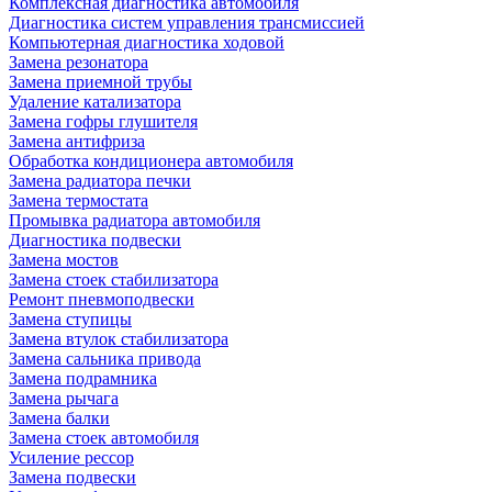
Комплексная диагностика автомобиля
Диагностика систем управления трансмиссией
Компьютерная диагностика ходовой
Замена резонатора
Замена приемной трубы
Удаление катализатора
Замена гофры глушителя
Замена антифриза
Обработка кондиционера автомобиля
Замена радиатора печки
Замена термостата
Промывка радиатора автомобиля
Диагностика подвески
Замена мостов
Замена стоек стабилизатора
Ремонт пневмоподвески
Замена ступицы
Замена втулок стабилизатора
Замена сальника привода
Замена подрамника
Замена рычага
Замена балки
Замена стоек автомобиля
Усиление рессор
Замена подвески