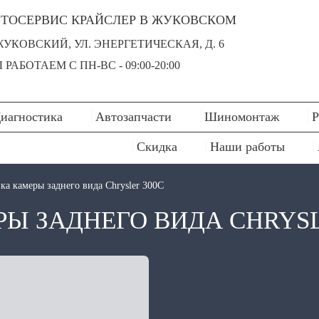
ТОСЕРВИС КРАЙСЛЕР В ЖУКОВСКОМ
 ЖУКОВСКИЙ, УЛ. ЭНЕРГЕТИЧЕСКАЯ, Д. 6
 РАБОТАЕМ С ПН-ВC - 09:00-20:00
иагностика
Автозапчасти
Шиномонтаж
Р
Скидка
Наши работы
ка камеры заднего вида Chrysler 300C
Ы ЗАДНЕГО ВИДА CHRYSL