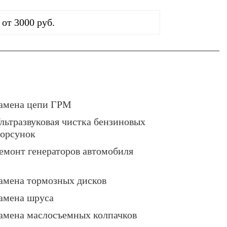
от 3000 руб.
амена цепи ГРМ
льтразвуковая чистка бензиновых
орсунок
емонт генераторов автомобиля
амена тормозных дисков
амена шруса
амена маслосъемных колпачков