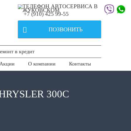
+7 (910) 425 99-55

ПОЗВОНИТЬ
емонт в кредит
Акции
О компании
Контакты
RYSLER 300C