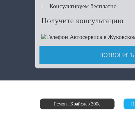

Консультируем бесплатно
Получите консультацию
ПОЗВОНИТЬ
Ремонт Крайслер 300с
П