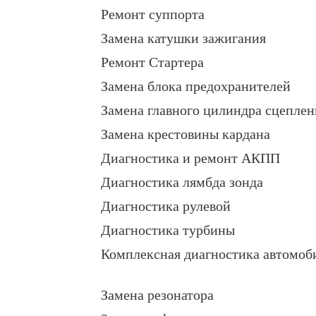
Ремонт суппорта
Замена катушки зажигания
Ремонт Стартера
Замена блока предохранителей
Замена главного цилиндра сцеплен
Замена крестовины кардана
Диагностика и ремонт АКПП
Диагностика лямбда зонда
Диагностика рулевой
Диагностика турбины
Комплексная диагностика автомоб
Замена резонатора