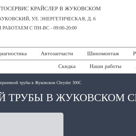
ТОСЕРВИС КРАЙСЛЕР В ЖУКОВСКОМ
 ЖУКОВСКИЙ, УЛ. ЭНЕРГЕТИЧЕСКАЯ, Д. 6
 РАБОТАЕМ С ПН-ВC - 09:00-20:00
иагностика
Автозапчасти
Шиномонтаж
Р
Скидка
Наши работы
приемной трубы в Жуковском Chrysler 300C
 ТРУБЫ В ЖУКОВСКОМ CH