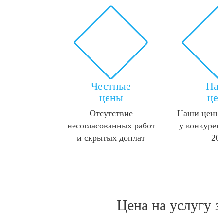
Честные
Н
цены
ц
Отсутствие
Наши цены
несогласованных работ
у конкуре
и скрытых доплат
2
Цена на услугу