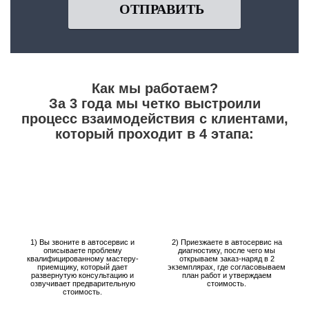
ОТПРАВИТЬ
Как мы работаем?
За 3 года мы четко выстроили
процесс взаимодействия с клиентами,
который проходит в 4 этапа:
1) Вы звоните в автосервис и
2) Приезжаете в автосервис на
описываете проблему
диагностику, после чего мы
квалифицированному мастеру-
открываем заказ-наряд в 2
приемщику, который дает
экземплярах, где согласовываем
развернутую консультацию и
план работ и утверждаем
озвучивает предварительную
стоимость.
стоимость.