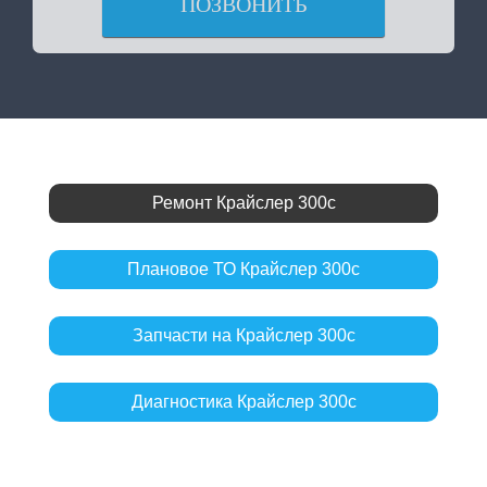
ПОЗВОНИТЬ
Ремонт Крайслер 300с
Плановое ТО Крайслер 300с
Запчасти на Крайслер 300с
Диагностика Крайслер 300с