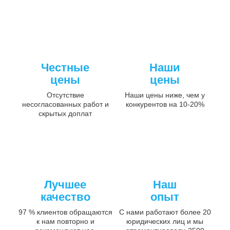
Честные
Наши
цены
цены
Отсутствие
Наши цены ниже, чем у
несогласованных работ и
конкурентов на 10-20%
скрытых доплат
Лучшее
Наш
качество
опыт
97 % клиентов обращаются
С нами работают более 20
к нам повторно и
юридических лиц и мы