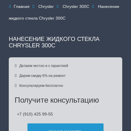
Главная
Chrysler
Chrysler 300C
Нанесение




жидкого стекла Chrysler 300C
НАНЕСЕНИЕ ЖИДКОГО СТЕКЛА
CHRYSLER 300C

Делаем честно и с гарантией

Дарим скидку 6% на ремонт

Консультируем бесплатно
Получите консультацию
+7 (910) 425 99-55