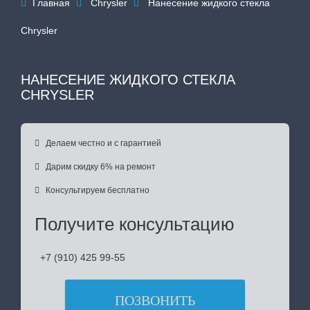
Главная
Chrysler
Нанесение жидкого стекла



Chrysler
НАНЕСЕНИЕ ЖИДКОГО СТЕКЛА
CHRYSLER

Делаем честно и с гарантией

Дарим скидку 6% на ремонт

Консультируем бесплатно
Получите консультацию
+7 (910) 425 99-55
ПОЗВОНИТЬ