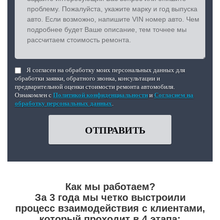
Я согласен на обработку моих персональных данных для
обработки заявки, обратного звонка, консультации и
предварительной оценки стоимости ремонта автомобиля.
Ознакомлен с
Политикой конфиденциальности
и
Согласием на
обработку персональных данных
.
ОТПРАВИТЬ
Как мы работаем?
За 3 года мы четко выстроили
процесс взаимодействия с клиентами,
который проходит в 4 этапа: