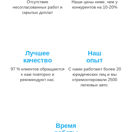
Отсутствие
Наши цены ниже, чем у
несогласованных работ и
конкурентов на 10-20%
скрытых доплат
Лучшее
Наш
качество
опыт
97 % клиентов обращаются
С нами работают более 20
к нам повторно и
юридических лиц и мы
рекомендуют нас.
отремонтировали 2500
легковых авто.
Время