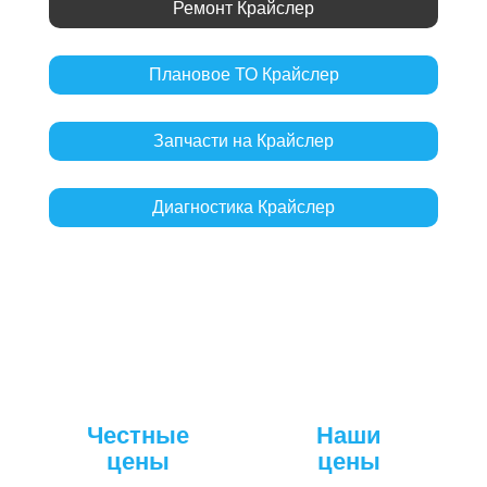
Ремонт Крайслер
Плановое ТО Крайслер
Запчасти на Крайслер
Диагностика Крайслер
Честные
Наши
цены
цены