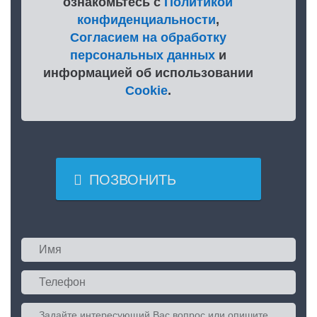
ознакомьтесь с
Политикой
конфиденциальности
,
Согласием на обработку
персональных данных
и
информацией об использовании
Cookie
.

ПОЗВОНИТЬ