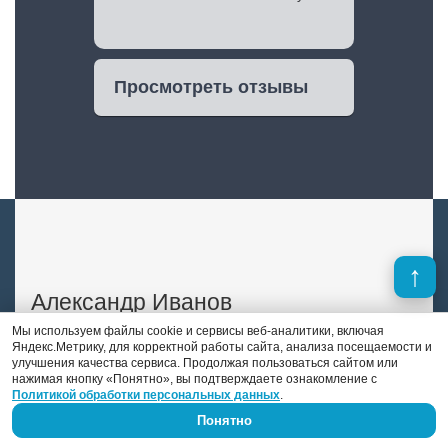
Просмотреть отзывы
Александр Иванов
Мы используем файлы cookie и сервисы веб-аналитики, включая
Яндекс.Метрику, для корректной работы сайта, анализа посещаемости и
Мастер шиномонтажа и специалист по
улучшения качества сервиса. Продолжая пользоваться сайтом или
правке дисков и полировке авто. Его стаж
нажимая кнопку «Понятно», вы подтверждаете ознакомление с
Политикой обработки персональных данных
.
работы — 9 лет.
Понятно