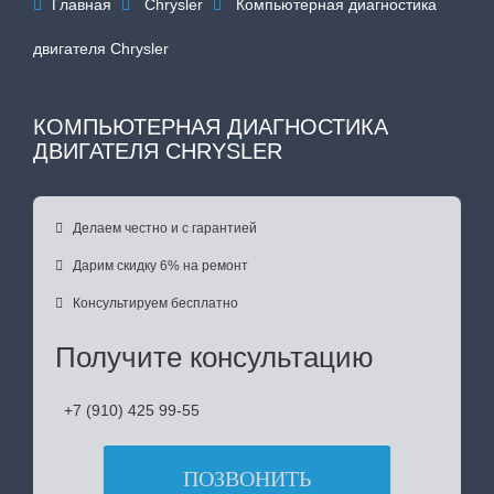
Главная
Chrysler
Компьютерная диагностика



двигателя Chrysler
КОМПЬЮТЕРНАЯ ДИАГНОСТИКА
ДВИГАТЕЛЯ CHRYSLER

Делаем честно и с гарантией

Дарим скидку 6% на ремонт

Консультируем бесплатно
Получите консультацию
+7 (910) 425 99-55
ПОЗВОНИТЬ