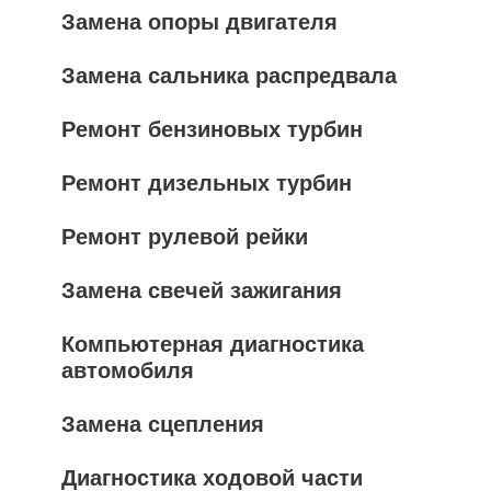
Замена опоры двигателя
Замена сальника распредвала
Ремонт бензиновых турбин
Ремонт дизельных турбин
Ремонт рулевой рейки
Замена свечей зажигания
Компьютерная диагностика
автомобиля
Замена сцепления
Диагностика ходовой части