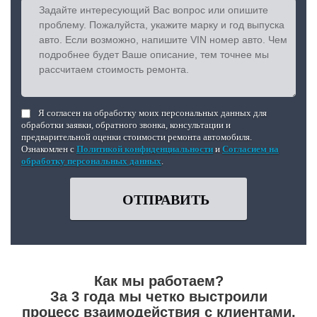
Я согласен на обработку моих персональных данных для
обработки заявки, обратного звонка, консультации и
предварительной оценки стоимости ремонта автомобиля.
Ознакомлен с
Политикой конфиденциальности
и
Согласием на
обработку персональных данных
.
ОТПРАВИТЬ
Как мы работаем?
За 3 года мы четко выстроили
процесс взаимодействия с клиентами,