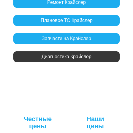
Ремонт Крайслер
Плановое ТО Крайслер
Запчасти на Крайслер
Диагностика Крайслер
Честные
Наши
цены
цены