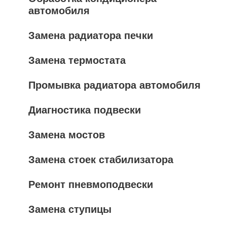
автомобиля
Замена радиатора печки
Замена термостата
Промывка радиатора автомобиля
Диагностика подвески
Замена мостов
Замена стоек стабилизатора
Ремонт пневмоподвески
Замена ступицы