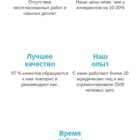
Отсутствие
Наши цены ниже, чем у
несогласованных работ и
конкурентов на 10-20%
скрытых доплат
Лучшее
Наш
качество
опыт
97 % клиентов обращаются
С нами работают более 20
к нам повторно и
юридических лиц и мы
рекомендуют нас.
отремонтировали 2500
легковых авто.
Время