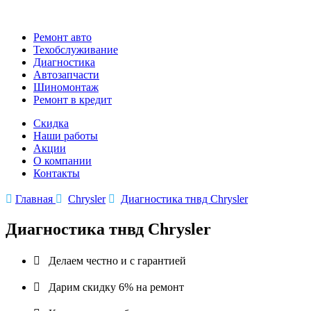
Ремонт авто
Техобслуживание
Диагностика
Автозапчасти
Шиномонтаж
Ремонт в кредит
Скидка
Наши работы
Акции
О компании
Контакты

Главная

Chrysler

Диагностика тнвд Chrysler
Диагностика тнвд Chrysler

Делаем честно и с гарантией

Дарим скидку 6% на ремонт