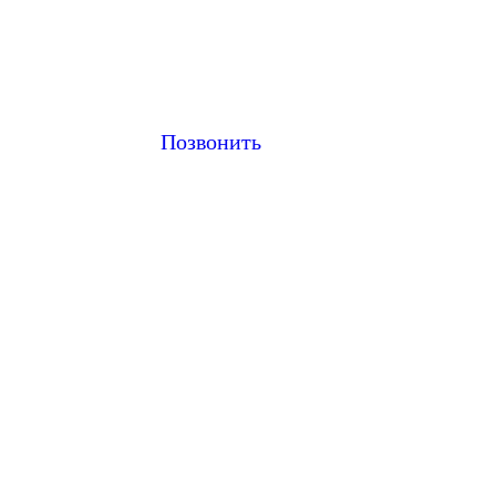
Позвонить