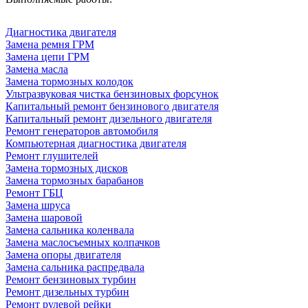
Диагностика двигателя
Замена ремня ГРМ
Замена цепи ГРМ
Замена масла
Замена тормозных колодок
Ультразвуковая чистка бензиновых форсунок
Капитальный ремонт бензинового двигателя
Капитальный ремонт дизельного двигателя
Ремонт генераторов автомобиля
Компьютерная диагностика двигателя
Ремонт глушителей
Замена тормозных дисков
Замена тормозных барабанов
Ремонт ГБЦ
Замена шруса
Замена шаровой
Замена сальника коленвала
Замена маслосъемных колпачков
Замена опоры двигателя
Замена сальника распредвала
Ремонт бензиновых турбин
Ремонт дизельных турбин
Ремонт рулевой рейки