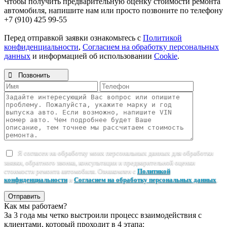
Чтобы получить предварительную оценку стоимости ремонта
автомобиля, напишите нам или просто позвоните по телефону
+7 (910) 425 99-55
Перед отправкой заявки ознакомьтесь с
Политикой
конфиденциальности
,
Согласием на обработку персональных
данных
и информацией об использовании
Cookie
.

Позвонить
Я согласен на обработку моих персональных данных для обработки
заявки, обратного звонка, консультации и предварительной оценки
стоимости ремонта автомобиля. Ознакомлен с
Политикой
конфиденциальности
и
Согласием на обработку персональных данных
.
Отправить
Как мы работаем?
За 3 года мы четко выстроили процесс взаимодействия с
клиентами, который проходит в 4 этапа: