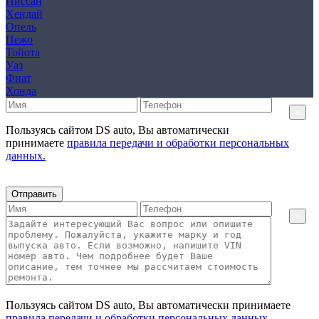
Ниссан
Хендай
Опель
Пежо
Тойота
Уаз
Фиат
Хонда
×
Пользуясь сайтом DS auto, Вы автоматически
принимаете
правила передачи и обработки персональных
данных.
Отправить
×
Пользуясь сайтом DS auto, Вы автоматически принимаете
правила передачи и обработки персональных данных.