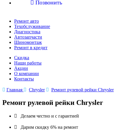

Позвонить
Ремонт авто
Техобслуживание
Диагностика
Автозапчасти
Шиномонтаж
Ремонт в кредит
Скидка
Наши работы
Акции
О компании
Контакты

Главная

Chrysler

Ремонт рулевой рейки Chrysler
Ремонт рулевой рейки Chrysler

Делаем честно и с гарантией

Дарим скидку 6% на ремонт