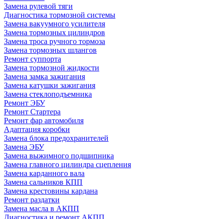
Замена рулевой тяги
Диагностика тормозной системы
Замена вакуумного усилителя
Замена тормозных цилиндров
Замена троса ручного тормоза
Замена тормозных шлангов
Ремонт суппорта
Замена тормозной жидкости
Замена замка зажигания
Замена катушки зажигания
Замена стеклоподъемника
Ремонт ЭБУ
Ремонт Стартера
Ремонт фар автомобиля
Адаптация коробки
Замена блока предохранителей
Замена ЭБУ
Замена выжимного подшипника
Замена главного цилиндра сцепления
Замена карданного вала
Замена сальников КПП
Замена крестовины кардана
Ремонт раздатки
Замена масла в АКПП
Диагностика и ремонт АКПП