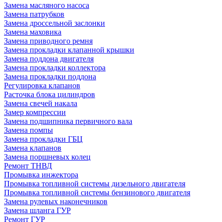
Замена масляного насоса
Замена патрубков
Замена дроссельной заслонки
Замена маховика
Замена приводного ремня
Замена прокладки клапанной крышки
Замена поддона двигателя
Замена прокладки коллектора
Замена прокладки поддона
Регулировка клапанов
Расточка блока цилиндров
Замена свечей накала
Замер компрессии
Замена подшипника первичного вала
Замена помпы
Замена прокладки ГБЦ
Замена клапанов
Замена поршневых колец
Ремонт ТНВД
Промывка инжектора
Промывка топливной системы дизельного двигателя
Промывка топливной системы бензинового двигателя
Замена рулевых наконечников
Замена шланга ГУР
Ремонт ГУР