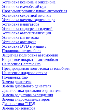
Установка ксенона и биксенона
Установка иммобилайзера
Программирование ключа автомобиля
Установка секретной кнопки
Установка камеры заднего вида
Установка навигатора
Установка подогрева сидений
Установка автосигнализации
Установка магнитолы
Установка автозвука
Установка DVD в машину
Полировка автомобиля
Защитная полировка автомобиля
Кварцевое покрытие автомобиля
Нанесение Ceramic Pro
Предпродажная подготовка автомобиля
Нанесение жидкого стекла
Полировка фар
Замена двигателя
Замена дизельного двигателя
Диагностика дизельного двигателя
Замена радиатора охлаждения
Замена гидрокомпенсаторов
Диагностика ТНВД
Замена бензонасоса