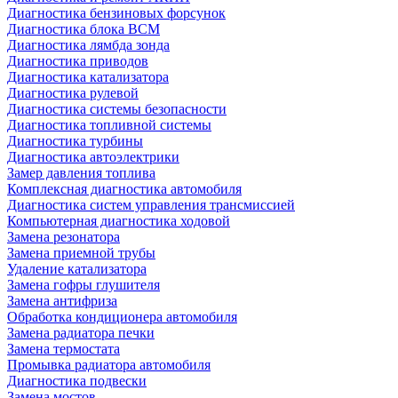
Диагностика бензиновых форсунок
Диагностика блока BCM
Диагностика лямбда зонда
Диагностика приводов
Диагностика катализатора
Диагностика рулевой
Диагностика системы безопасности
Диагностика топливной системы
Диагностика турбины
Диагностика автоэлектрики
Замер давления топлива
Комплексная диагностика автомобиля
Диагностика систем управления трансмиссией
Компьютерная диагностика ходовой
Замена резонатора
Замена приемной трубы
Удаление катализатора
Замена гофры глушителя
Замена антифриза
Обработка кондиционера автомобиля
Замена радиатора печки
Замена термостата
Промывка радиатора автомобиля
Диагностика подвески
Замена мостов