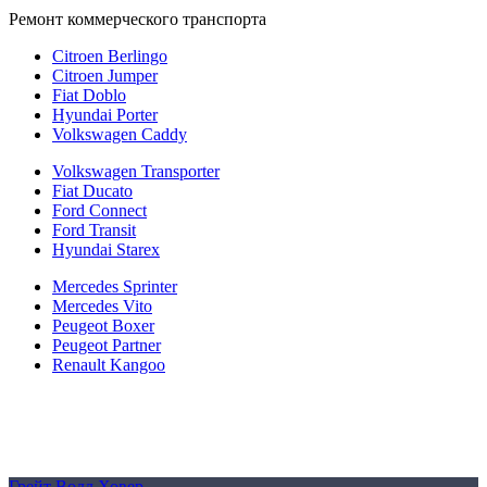
Ремонт коммерческого транспорта
Citroen Berlingo
Citroen Jumper
Fiat Doblo
Hyundai Porter
Volkswagen Caddy
Volkswagen Transporter
Fiat Ducato
Ford Connect
Ford Transit
Hyundai Starex
Mercedes Sprinter
Mercedes Vito
Peugeot Boxer
Peugeot Partner
Renault Kangoo
Политика конфиденциальности
Согласие на обработку персональных данных
Cookie
Грейт Волл Ховер