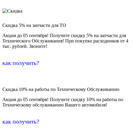
Скидка 5% на запчасти для ТО
Акция до 05 сентября! Получите скидку 5% на запчасти для
Технического Обслуживания! При покупке расходников от 4
тыс. рублей. Звоните!
как получить?
Скидка 10% на работы по Техническому Обслуживанию
Акция до 05 сентября! Получите скидку 10% на работы по
Техническому обслуживанию Вашего автомобиля!
как получить?