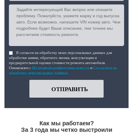
Я согласен на обработку моих персональных данных для
обработки заявки, обратного звонка, консультации и
предварительной оценки стоимости ремонта автомобиля.
Ознакомлен с
Политикой конфиденциальности
и
Согласием на
обработку персональных данных
.
ОТПРАВИТЬ
Как мы работаем?
За 3 года мы четко выстроили