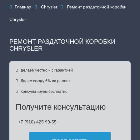
Главная
Chrysler
Ремонт раздаточной коробки



Chrysler
РЕМОНТ РАЗДАТОЧНОЙ КОРОБКИ
CHRYSLER

Делаем честно и с гарантией

Дарим скидку 6% на ремонт

Консультируем бесплатно
Получите консультацию
+7 (910) 425 99-55