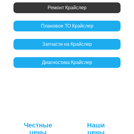
Ремонт Крайслер
Плановое ТО Крайслер
Запчасти на Крайслер
Диагностика Крайслер
Честные
Наши
цены
цены