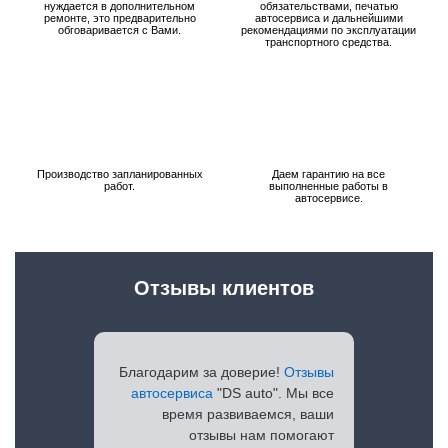
нуждается в дополнительном
обязательствами, печатью
ремонте, это предварительно
автосервиса и дальнейшими
обговаривается с Вами.
рекомендациями по эксплуатации
транспортного средства.
Производство запланированных
Даем гарантию на все
работ.
выполненные работы в
автосервисе.
Отзывы клиентов
Благодарим за доверие!
Отзывы
автосервиса
"DS auto". Мы все
время развиваемся, ваши
отзывы нам помогают