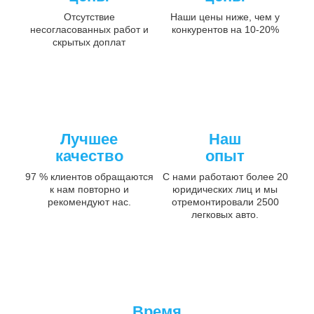
Отсутствие
Наши цены ниже, чем у
несогласованных работ и
конкурентов на 10-20%
скрытых доплат
Лучшее
Наш
качество
опыт
97 % клиентов обращаются
С нами работают более 20
к нам повторно и
юридических лиц и мы
рекомендуют нас.
отремонтировали 2500
легковых авто.
Время