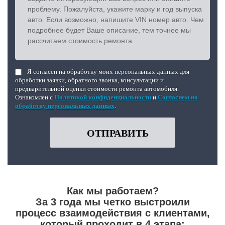
Я согласен на обработку моих персональных данных для
обработки заявки, обратного звонка, консультации и
предварительной оценки стоимости ремонта автомобиля.
Ознакомлен с
Политикой конфиденциальности
и
Согласием на
обработку персональных данных
.
ОТПРАВИТЬ
Как мы работаем?
За 3 года мы четко выстроили
процесс взаимодействия с клиентами,
который проходит в 4 этапа: