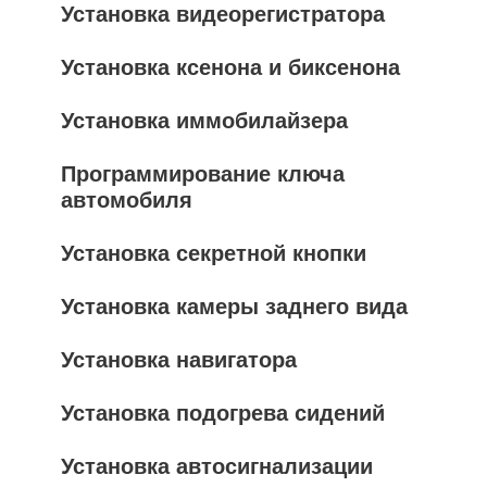
Установка видеорегистратора
Установка ксенона и биксенона
Установка иммобилайзера
Программирование ключа
автомобиля
Установка секретной кнопки
Установка камеры заднего вида
Установка навигатора
Установка подогрева сидений
Установка автосигнализации