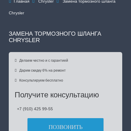
Главная
Chrysler
Замена тормозного шланга



Chrysler
ЗАМЕНА ТОРМОЗНОГО ШЛАНГА
CHRYSLER

Делаем честно и с гарантией

Дарим скидку 6% на ремонт

Консультируем бесплатно
Получите консультацию
+7 (910) 425 99-55
ПОЗВОНИТЬ