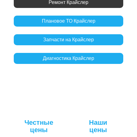
Ремонт Крайслер
Плановое ТО Крайслер
Запчасти на Крайслер
Диагностика Крайслер
Честные
Наши
цены
цены