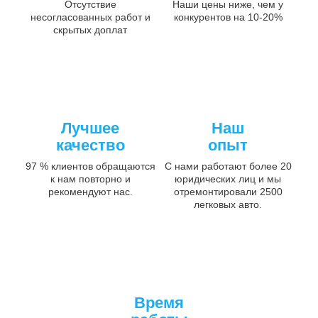
Отсутствие
Наши цены ниже, чем у
несогласованных работ и
конкурентов на 10-20%
скрытых доплат
Лучшее
Наш
качество
опыт
97 % клиентов обращаются
С нами работают более 20
к нам повторно и
юридических лиц и мы
рекомендуют нас.
отремонтировали 2500
легковых авто.
Время