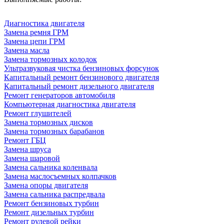
Диагностика двигателя
Замена ремня ГРМ
Замена цепи ГРМ
Замена масла
Замена тормозных колодок
Ультразвуковая чистка бензиновых форсунок
Капитальный ремонт бензинового двигателя
Капитальный ремонт дизельного двигателя
Ремонт генераторов автомобиля
Компьютерная диагностика двигателя
Ремонт глушителей
Замена тормозных дисков
Замена тормозных барабанов
Ремонт ГБЦ
Замена шруса
Замена шаровой
Замена сальника коленвала
Замена маслосъемных колпачков
Замена опоры двигателя
Замена сальника распредвала
Ремонт бензиновых турбин
Ремонт дизельных турбин
Ремонт рулевой рейки