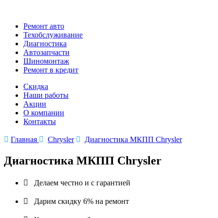
Ремонт авто
Техобслуживание
Диагностика
Автозапчасти
Шиномонтаж
Ремонт в кредит
Скидка
Наши работы
Акции
О компании
Контакты

Главная

Chrysler

Диагностика МКПП Chrysler
Диагностика МКПП Chrysler

Делаем честно и с гарантией

Дарим скидку 6% на ремонт