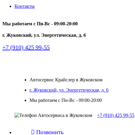
Контакты
Мы работаем с Пн-Вc - 09:00-20:00
г. Жуковский, ул. Энергетическая, д. 6
+7 (910) 425 99-55
Автосервис Крайслер в Жуковском
г. Жуковский, ул. Энергетическая, д. 6
Мы работаем с Пн-Вc - 09:00-20:00
+7 (910) 425 99-55

Позвонить