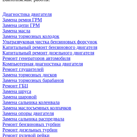
Диагностика двигателя
Замена ремня ГРМ
Замена цепи ГРМ
Замена масла
Замена тормозных колодок
Ультразвуковая чистка бензиновых форсунок
Капитальный ремонт бензинового двигателя
Капитальный ремонт дизельного двигателя
Ремонт генераторов автомобиля
Компьютерная диагностика двигателя
Ремонт глушителей
Замена тормозных дисков
Замена тормозных барабанов
Ремонт ГБЦ
Замена шруса
Замена шаровой
Замена сальника коленвала
Замена маслосъемных колпачков
Замена опоры двигателя
Замена сальника распредвала
Ремонт бензиновых турбин
Ремонт дизельных турбин
Ремонт рулевой рейки