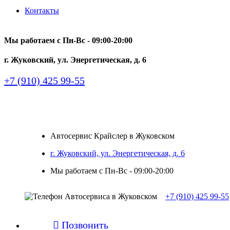
Контакты
Мы работаем с Пн-Вc - 09:00-20:00
г. Жуковский, ул. Энергетическая, д. 6
+7 (910) 425 99-55
Автосервис Крайслер в Жуковском
г. Жуковский, ул. Энергетическая, д. 6
Мы работаем с Пн-Вc - 09:00-20:00
+7 (910) 425 99-55

Позвонить