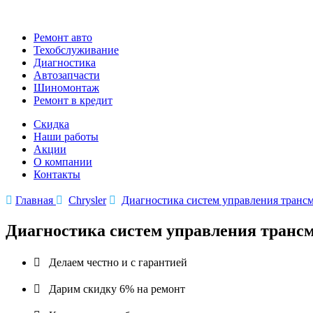
Ремонт авто
Техобслуживание
Диагностика
Автозапчасти
Шиномонтаж
Ремонт в кредит
Скидка
Наши работы
Акции
О компании
Контакты

Главная

Chrysler

Диагностика систем управления трансм
Диагностика систем управления трансм

Делаем честно и с гарантией

Дарим скидку 6% на ремонт