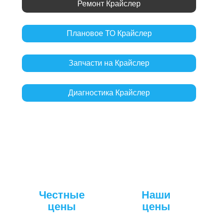
Ремонт Крайслер
Плановое ТО Крайслер
Запчасти на Крайслер
Диагностика Крайслер
Честные
Наши
цены
цены