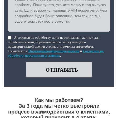
Я согласен на обработку моих персональных данных для
обработки заявки, обратного звонка, консультации и
предварительной оценки стоимости ремонта автомобиля.
Ознакомлен с
Политикой конфиденциальности
и
Согласием на
обработку персональных данных
.
ОТПРАВИТЬ
Как мы работаем?
За 3 года мы четко выстроили
процесс взаимодействия с клиентами,
который проходит в 4 этапа: