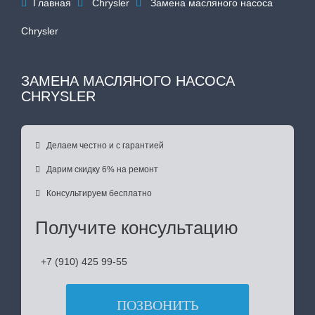
Главная
Chrysler
Замена масляного насоса



Chrysler
ЗАМЕНА МАСЛЯНОГО НАСОСА
CHRYSLER

Делаем честно и с гарантией

Дарим скидку 6% на ремонт

Консультируем бесплатно
Получите консультацию
+7 (910) 425 99-55
ПОЗВОНИТЬ