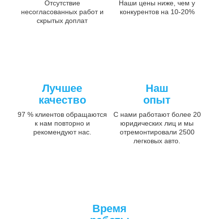
Отсутствие
Наши цены ниже, чем у
несогласованных работ и
конкурентов на 10-20%
скрытых доплат
Лучшее
Наш
качество
опыт
97 % клиентов обращаются
С нами работают более 20
к нам повторно и
юридических лиц и мы
рекомендуют нас.
отремонтировали 2500
легковых авто.
Время