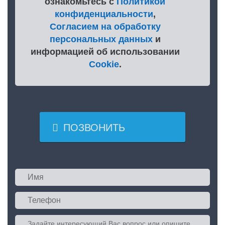
ознакомьтесь с
Политикой
конфиденциальности
,
Согласием на обработку
персональных данных
и
информацией об использовании
Cookie
.

ПОЗВОНИТЬ