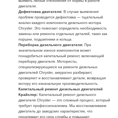
выявить любые отклонения от нормы в работе
двигателя.
Дефектовка двигателя:
В случае выявления
проблем проводится дефектовка — тщательный
анализ каждого компонента дизельного мотора
Chrysler. Это помогает определить необходимость
замены или ремонта отдельных деталей, таких как
поршни, подшипники и кольца.
Переборка дизельного двигателя:
При
значительном износе компонентов может
понадобиться капитальный ремонт, включающий
переборку двигателя. Мотористы,
специализирующиеся на ремонте дизельных
двигателей Chrysler, аккуратно разбирают,
проверяют и восстанавливают детали, возвращая
мотору его изначальную производительность.
Капитальный ремонт дизельных двигателей
Крайслер:
Капитальный ремонт дизельного
двигателя Chrysler — это сложный процесс, который
требует профессионализма. Мы восстанавливаем
двигатель до заводских характеристик, что
продлевает его срок службы и повышает