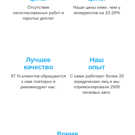
Отсутствие
Наши цены ниже, чем у
несогласованных работ и
конкурентов на 10-20%
скрытых доплат
Лучшее
Наш
качество
опыт
97 % клиентов обращаются
С нами работают более 20
к нам повторно и
юридических лиц и мы
рекомендуют нас.
отремонтировали 2500
легковых авто.
Время