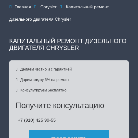
Главная
Chrysler
Капитальный ремонт



дизельного двигателя Chrysler
КАПИТАЛЬНЫЙ РЕМОНТ ДИЗЕЛЬНОГО
ДВИГАТЕЛЯ CHRYSLER

Делаем честно и с гарантией

Дарим скидку 6% на ремонт

Консультируем бесплатно
Получите консультацию
+7 (910) 425 99-55