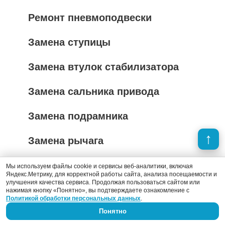
Ремонт пневмоподвески
Замена ступицы
Замена втулок стабилизатора
Замена сальника привода
Замена подрамника
Замена рычага
Замена балки
Мы используем файлы cookie и сервисы веб-аналитики, включая
Яндекс.Метрику, для корректной работы сайта, анализа посещаемости и
улучшения качества сервиса. Продолжая пользоваться сайтом или
Замена стоек автомобиля
нажимая кнопку «Понятно», вы подтверждаете ознакомление с
Политикой обработки персональных данных
.
Понятно
Усиление рессор