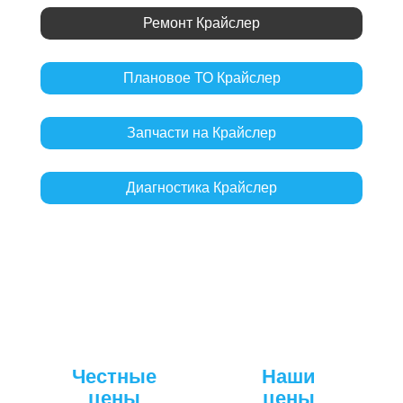
Ремонт Крайслер
Плановое ТО Крайслер
Запчасти на Крайслер
Диагностика Крайслер
Честные
Наши
цены
цены