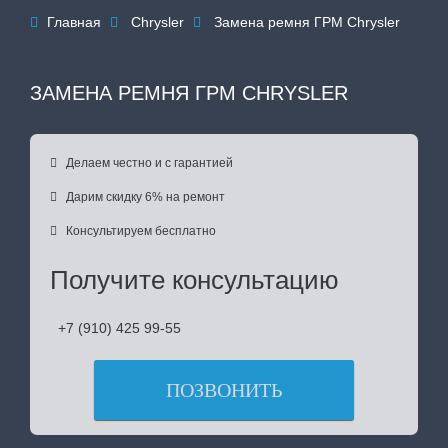
Главная
Chrysler
Замена ремня ГРМ Chrysler



ЗАМЕНА РЕМНЯ ГРМ CHRYSLER

Делаем честно и с гарантией

Дарим скидку 6% на ремонт

Консультируем бесплатно
Получите консультацию
+7 (910) 425 99-55
ПОЗВОНИТЬ