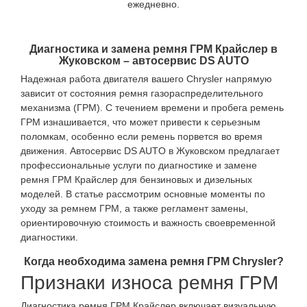
ежедневно.
Диагностика и замена ремня ГРМ Крайслер в
Жуковском – автосервис DS AUTO
Надежная работа двигателя вашего Chrysler напрямую
зависит от состояния ремня газораспределительного
механизма (ГРМ). С течением времени и пробега ремень
ГРМ изнашивается, что может привести к серьезным
поломкам, особенно если ремень порвется во время
движения. Автосервис DS AUTO в Жуковском предлагает
профессиональные услуги по диагностике и замене
ремня ГРМ Крайслер для бензиновых и дизельных
моделей. В статье рассмотрим основные моменты по
уходу за ремнем ГРМ, а также регламент замены,
ориентировочную стоимость и важность своевременной
диагностики.
Когда необходима замена ремня ГРМ Chrysler?
Признаки износа ремня ГРМ
Диагностика ремня ГРМ Крайслер включает визуальную