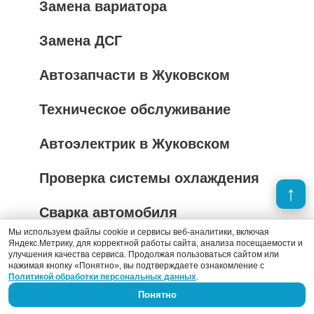
Замена вариатора
Замена ДСГ
Автозапчасти в Жуковском
Техническое обслуживание
Автоэлектрик в Жуковском
Проверка системы охлаждения
Сварка автомобиля
Мы используем файлы cookie и сервисы веб-аналитики, включая
Яндекс.Метрику, для корректной работы сайта, анализа посещаемости и
Капитальный ремонт двигателя
улучшения качества сервиса. Продолжая пользоваться сайтом или
нажимая кнопку «Понятно», вы подтверждаете ознакомление с
Политикой обработки персональных данных
.
Абразивная полировка кузова
Понятно