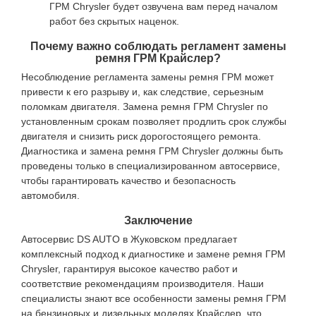
ГРМ Chrysler будет озвучена вам перед началом
работ без скрытых наценок.
Почему важно соблюдать регламент замены
ремня ГРМ Крайслер?
Несоблюдение регламента замены ремня ГРМ может
привести к его разрыву и, как следствие, серьезным
поломкам двигателя. Замена ремня ГРМ Chrysler по
установленным срокам позволяет продлить срок службы
двигателя и снизить риск дорогостоящего ремонта.
Диагностика и замена ремня ГРМ Chrysler должны быть
проведены только в специализированном автосервисе,
чтобы гарантировать качество и безопасность
автомобиля.
Заключение
Автосервис DS AUTO в Жуковском предлагает
комплексный подход к диагностике и замене ремня ГРМ
Chrysler, гарантируя высокое качество работ и
соответствие рекомендациям производителя. Наши
специалисты знают все особенности замены ремня ГРМ
на бензиновых и дизельных моделях Крайслер, что