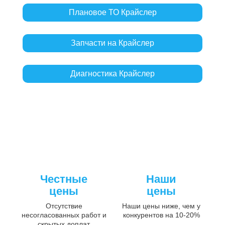
Плановое ТО Крайслер
Запчасти на Крайслер
Диагностика Крайслер
Честные
Наши
цены
цены
Отсутствие
Наши цены ниже, чем у
несогласованных работ и
конкурентов на 10-20%
скрытых доплат