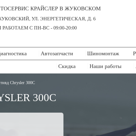
ТОСЕРВИС КРАЙСЛЕР В ЖУКОВСКОМ
 ЖУКОВСКИЙ, УЛ. ЭНЕРГЕТИЧЕСКАЯ, Д. 6
 РАБОТАЕМ С ПН-ВC - 09:00-20:00
иагностика
Автозапчасти
Шиномонтаж
Р
Скидка
Наши работы
тнвд Chrysler 300C
SLER 300C