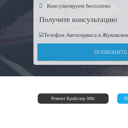

Консультируем бесплатно
Получите консультацию
ПОЗВОНИТЬ
Ремонт Крайслер 300с
П