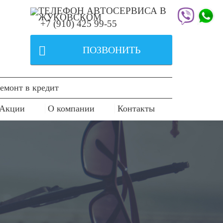
+7 (910) 425 99-55

ПОЗВОНИТЬ
емонт в кредит
Акции
О компании
Контакты