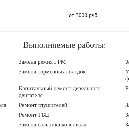
от 3000 руб.
Выполняемые работы:
Замена ремня ГРМ
З
Замена тормозных колодок
У
ф
Капитальный ремонт дизельного
Р
двигателя
еля
Ремонт глушителей
З
Ремонт ГБЦ
З
Замена сальника коленвала
З