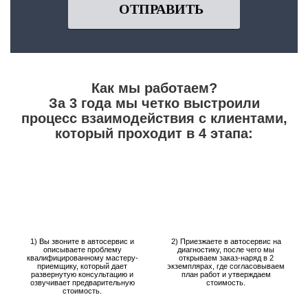
ОТПРАВИТЬ
Как мы работаем?
За 3 года мы четко выстроили
процесс взаимодействия с клиентами,
который проходит в 4 этапа:
1) Вы звоните в автосервис и
2) Приезжаете в автосервис на
описываете проблему
диагностику, после чего мы
квалифицированному мастеру-
открываем заказ-наряд в 2
приемщику, который дает
экземплярах, где согласовываем
развернутую консультацию и
план работ и утверждаем
озвучивает предварительную
стоимость.
стоимость.