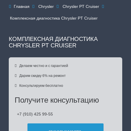
Главная
Chrysler
Chrysler PT Cruiser




Комплексная диагностика Chrysler PT Cruiser
КОМПЛЕКСНАЯ ДИАГНОСТИКА
CHRYSLER PT CRUISER

Делаем честно и с гарантией

Дарим скидку 6% на ремонт

Консультируем бесплатно
Получите консультацию
+7 (910) 425 99-55