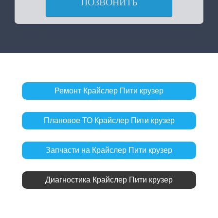
ПОЗВОНИТЬ
Ремонт Крайслер Пити крузер
Плановое ТО Крайслер Пити крузер
Запчасти на Крайслер Пити крузер
Диагностика Крайслер Пити крузер