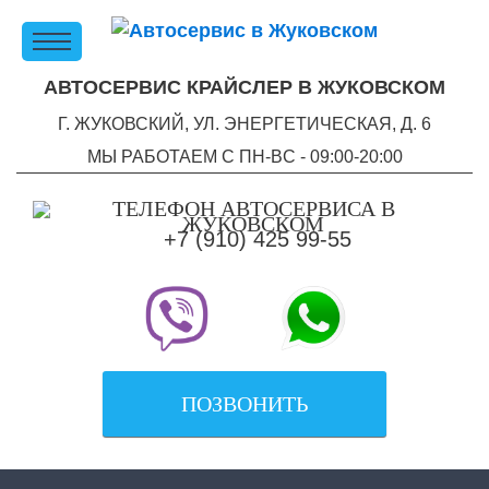
АВТОСЕРВИС КРАЙСЛЕР В ЖУКОВСКОМ
Г. ЖУКОВСКИЙ, УЛ. ЭНЕРГЕТИЧЕСКАЯ, Д. 6
МЫ РАБОТАЕМ С ПН-ВC - 09:00-20:00
+7 (910) 425 99-55
ПОЗВОНИТЬ