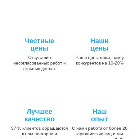
Честные
Наши
цены
цены
Отсутствие
Наши цены ниже, чем у
несогласованных работ и
конкурентов на 10-20%
скрытых доплат
Лучшее
Наш
качество
опыт
97 % клиентов обращаются
С нами работают более 20
к нам повторно и
юридических лиц и мы