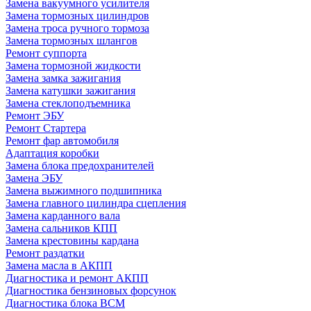
Замена вакуумного усилителя
Замена тормозных цилиндров
Замена троса ручного тормоза
Замена тормозных шлангов
Ремонт суппорта
Замена тормозной жидкости
Замена замка зажигания
Замена катушки зажигания
Замена стеклоподъемника
Ремонт ЭБУ
Ремонт Стартера
Ремонт фар автомобиля
Адаптация коробки
Замена блока предохранителей
Замена ЭБУ
Замена выжимного подшипника
Замена главного цилиндра сцепления
Замена карданного вала
Замена сальников КПП
Замена крестовины кардана
Ремонт раздатки
Замена масла в АКПП
Диагностика и ремонт АКПП
Диагностика бензиновых форсунок
Диагностика блока BCM