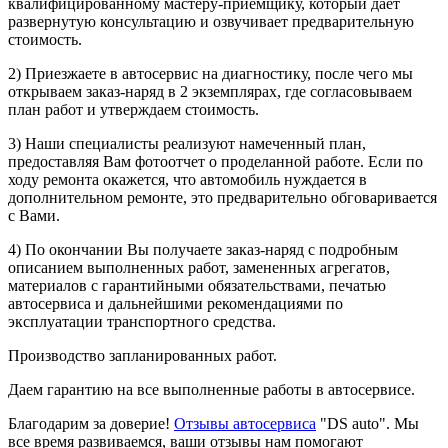
квалифицированному мастеру-приемщику, который дает
развернутую консультацию и озвучивает предварительную
стоимость.
2) Приезжаете в автосервис на диагностику, после чего мы
открываем заказ-наряд в 2 экземплярах, где согласовываем
план работ и утверждаем стоимость.
3) Наши специалисты реализуют намеченный план,
предоставляя Вам фотоотчет о проделанной работе. Если по
ходу ремонта окажется, что автомобиль нуждается в
дополнительном ремонте, это предварительно обговаривается
с Вами.
4) По окончании Вы получаете заказ-наряд с подробным
описанием выполненных работ, замененных агрегатов,
материалов с гарантийными обязательствами, печатью
автосервиса и дальнейшими рекомендациями по
эксплуатации транспортного средства.
Производство запланированных работ.
Даем гарантию на все выполненные работы в автосервисе.
Благодарим за доверие!
Отзывы автосервиса
"DS auto". Мы
все время развиваемся, ваши отзывы нам помогают