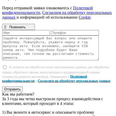
Перед отправкой заявки ознакомьтесь с
Политикой
конфиденциальности
,
Согласием на обработку персональных
данных
и информацией об использовании
Cookie
.

Позвонить
Я согласен на обработку моих персональных данных для обработки
заявки, обратного звонка, консультации и предварительной оценки
стоимости ремонта автомобиля. Ознакомлен с
Политикой
конфиденциальности
и
Согласием на обработку персональных данных
.
Отправить
Как мы работаем?
За 3 года мы четко выстроили процесс взаимодействия с
клиентами, который проходит в 4 этапа:
1) Вы звоните в автосервис и описываете проблему