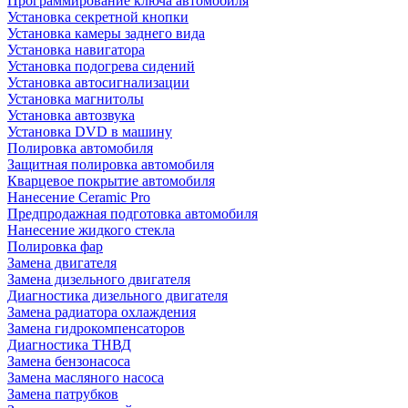
Программирование ключа автомобиля
Установка секретной кнопки
Установка камеры заднего вида
Установка навигатора
Установка подогрева сидений
Установка автосигнализации
Установка магнитолы
Установка автозвука
Установка DVD в машину
Полировка автомобиля
Защитная полировка автомобиля
Кварцевое покрытие автомобиля
Нанесение Ceramic Pro
Предпродажная подготовка автомобиля
Нанесение жидкого стекла
Полировка фар
Замена двигателя
Замена дизельного двигателя
Диагностика дизельного двигателя
Замена радиатора охлаждения
Замена гидрокомпенсаторов
Диагностика ТНВД
Замена бензонасоса
Замена масляного насоса
Замена патрубков