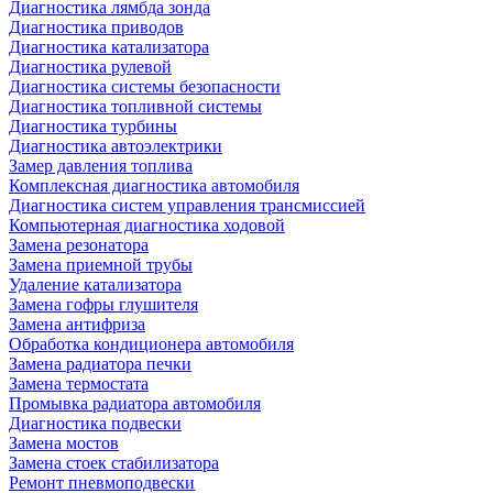
Диагностика лямбда зонда
Диагностика приводов
Диагностика катализатора
Диагностика рулевой
Диагностика системы безопасности
Диагностика топливной системы
Диагностика турбины
Диагностика автоэлектрики
Замер давления топлива
Комплексная диагностика автомобиля
Диагностика систем управления трансмиссией
Компьютерная диагностика ходовой
Замена резонатора
Замена приемной трубы
Удаление катализатора
Замена гофры глушителя
Замена антифриза
Обработка кондиционера автомобиля
Замена радиатора печки
Замена термостата
Промывка радиатора автомобиля
Диагностика подвески
Замена мостов
Замена стоек стабилизатора
Ремонт пневмоподвески