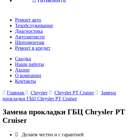
Ремонт авто
Техобслуживание
Диагностика
Автозапчасти
Шиномонтаж
Ремонт в кредит
Скидка
Наши работы
Акции
О компании
Контакты

Главная

Chrysler

Chrysler PT Cruiser

Замена
прокладки ГБЦ Chrysler PT Cruiser
Замена прокладки ГБЦ Chrysler PT
Cruiser

Делаем честно и с гарантией