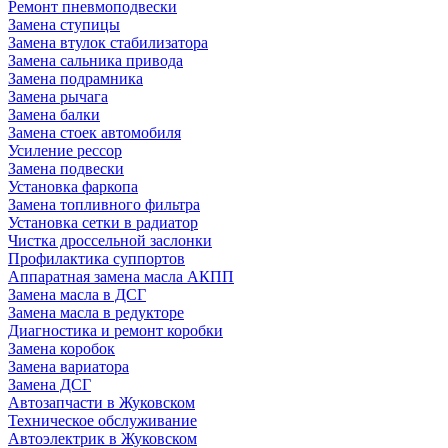
Ремонт пневмоподвески
Замена ступицы
Замена втулок стабилизатора
Замена сальника привода
Замена подрамника
Замена рычага
Замена балки
Замена стоек автомобиля
Усиление рессор
Замена подвески
Установка фаркопа
Замена топливного фильтра
Установка сетки в радиатор
Чистка дроссельной заслонки
Профилактика суппортов
Аппаратная замена масла АКПП
Замена масла в ДСГ
Замена масла в редукторе
Диагностика и ремонт коробки
Замена коробок
Замена вариатора
Замена ДСГ
Автозапчасти в Жуковском
Техническое обслуживание
Автоэлектрик в Жуковском