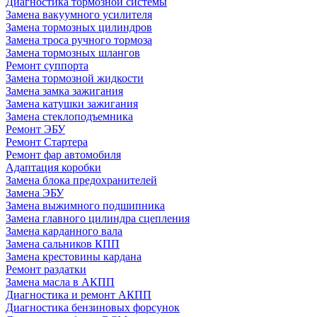
Диагностика тормозной системы
Замена вакуумного усилителя
Замена тормозных цилиндров
Замена троса ручного тормоза
Замена тормозных шлангов
Ремонт суппорта
Замена тормозной жидкости
Замена замка зажигания
Замена катушки зажигания
Замена стеклоподъемника
Ремонт ЭБУ
Ремонт Стартера
Ремонт фар автомобиля
Адаптация коробки
Замена блока предохранителей
Замена ЭБУ
Замена выжимного подшипника
Замена главного цилиндра сцепления
Замена карданного вала
Замена сальников КПП
Замена крестовины кардана
Ремонт раздатки
Замена масла в АКПП
Диагностика и ремонт АКПП
Диагностика бензиновых форсунок