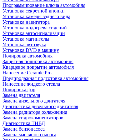
Программирование ключа автомобиля
Установка секретной кнопки
Установка камеры заднего вида
Установка навигатора
Установка подогрева сидений
Установка автосигнализации
Установка магнитолы
Установка автозвука
Установка DVD в машину
Полировка автомобиля
Защитная полировка автомобиля
Кварцевое покрытие автомобиля
Нанесение Ceramic Pro
Предпродажная подготовка автомобиля
Нанесение жидкого стекла
Полировка фар
Замена двигателя
Замена дизельного двигателя
Диагностика дизельного двигателя
Замена радиатора охлаждения
Замена гидрокомпенсаторов
Диагностика ТНВД
Замена бензонасоса
Замена масляного насоса