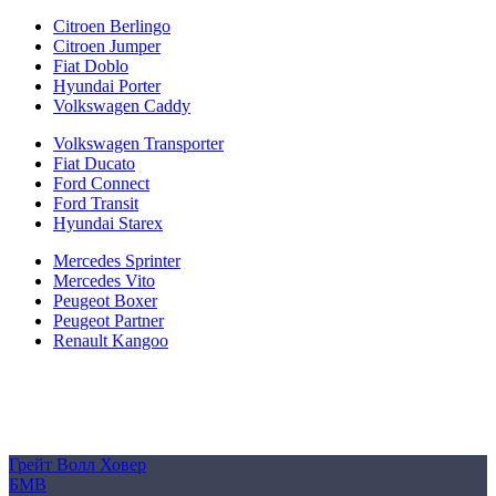
Citroen Berlingo
Citroen Jumper
Fiat Doblo
Hyundai Porter
Volkswagen Caddy
Volkswagen Transporter
Fiat Ducato
Ford Connect
Ford Transit
Hyundai Starex
Mercedes Sprinter
Mercedes Vito
Peugeot Boxer
Peugeot Partner
Renault Kangoo
Политика конфиденциальности
Согласие на обработку персональных данных
Cookie
Грейт Волл Ховер
БМВ