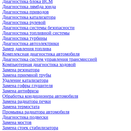
Диагностика блока BCM
Диагностика лямбда зонда
Диагностика приводов
Диагностика катализатора
Диагностика рулевой
Диагностика системы безопасности
Диагностика топливной системы
Диагностика турбины
Диагностика автоэлектрики
Замер давления топлива
Комплексная диагностика автомобиля
Диагностика систем управления трансмиссией
Компьютерная диагностика ходовой
Замена резонатора
Замена приемной трубы
Удаление катализатора
Замена гофры глушителя
Замена антифриза
Обработка кондиционера автомобиля
Замена радиатора печки
Замена термостата
Промывка радиатора автомобиля
Диагностика подвески
Замена мостов
Замена стоек стабилизатора