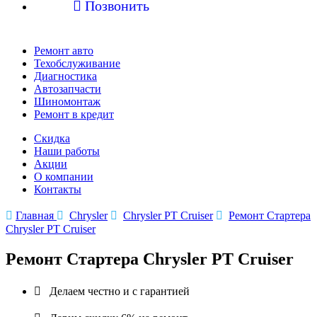

Позвонить
Ремонт авто
Техобслуживание
Диагностика
Автозапчасти
Шиномонтаж
Ремонт в кредит
Скидка
Наши работы
Акции
О компании
Контакты

Главная

Chrysler

Chrysler PT Cruiser

Ремонт Стартера
Chrysler PT Cruiser
Ремонт Стартера Chrysler PT Cruiser

Делаем честно и с гарантией