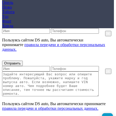
Опель
Пежо
Тойота
Уаз
Фиат
Хонда
×
Пользуясь сайтом DS auto, Вы автоматически
принимаете
правила передачи и обработки персональных
данных.
Отправить
×
Пользуясь сайтом DS auto, Вы автоматически принимаете
правила передачи и обработки персональных данных.