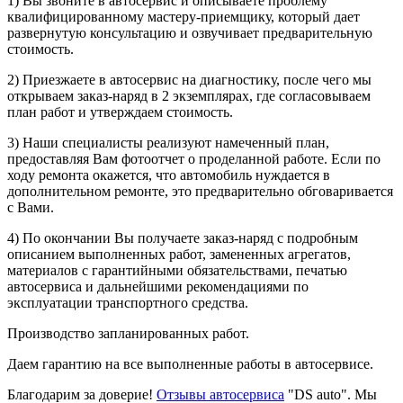
1) Вы звоните в автосервис и описываете проблему
квалифицированному мастеру-приемщику, который дает
развернутую консультацию и озвучивает предварительную
стоимость.
2) Приезжаете в автосервис на диагностику, после чего мы
открываем заказ-наряд в 2 экземплярах, где согласовываем
план работ и утверждаем стоимость.
3) Наши специалисты реализуют намеченный план,
предоставляя Вам фотоотчет о проделанной работе. Если по
ходу ремонта окажется, что автомобиль нуждается в
дополнительном ремонте, это предварительно обговаривается
с Вами.
4) По окончании Вы получаете заказ-наряд с подробным
описанием выполненных работ, замененных агрегатов,
материалов с гарантийными обязательствами, печатью
автосервиса и дальнейшими рекомендациями по
эксплуатации транспортного средства.
Производство запланированных работ.
Даем гарантию на все выполненные работы в автосервисе.
Благодарим за доверие!
Отзывы автосервиса
"DS auto". Мы