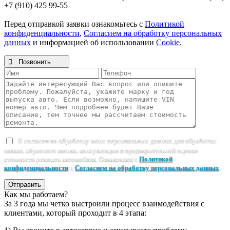
+7 (910) 425 99-55
Перед отправкой заявки ознакомьтесь с
Политикой
конфиденциальности
,
Согласием на обработку персональных
данных
и информацией об использовании
Cookie
.

Позвонить
Я согласен на обработку моих персональных данных для обработки
заявки, обратного звонка, консультации и предварительной оценки
стоимости ремонта автомобиля. Ознакомлен с
Политикой
конфиденциальности
и
Согласием на обработку персональных данных
.
Отправить
Как мы работаем?
За 3 года мы четко выстроили процесс взаимодействия с
клиентами, который проходит в 4 этапа: