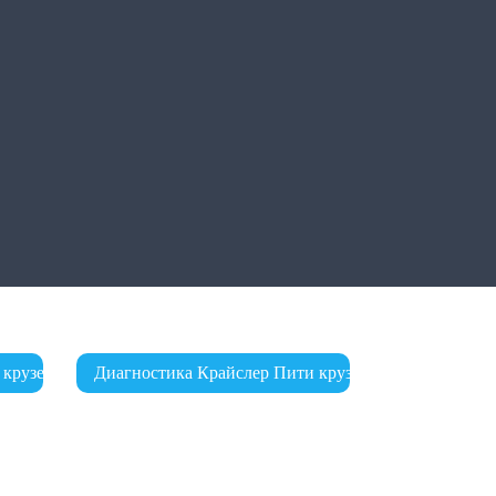
 крузер
Диагностика Крайслер Пити крузер