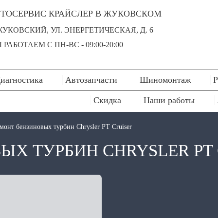
ТОСЕРВИС КРАЙСЛЕР В ЖУКОВСКОМ
 ЖУКОВСКИЙ, УЛ. ЭНЕРГЕТИЧЕСКАЯ, Д. 6
 РАБОТАЕМ С ПН-ВC - 09:00-20:00
иагностика
Автозапчасти
Шиномонтаж
Р
Скидка
Наши работы
монт бензиновых турбин Chrysler PT Cruiser
ЫХ ТУРБИН CHRYSLER PT 