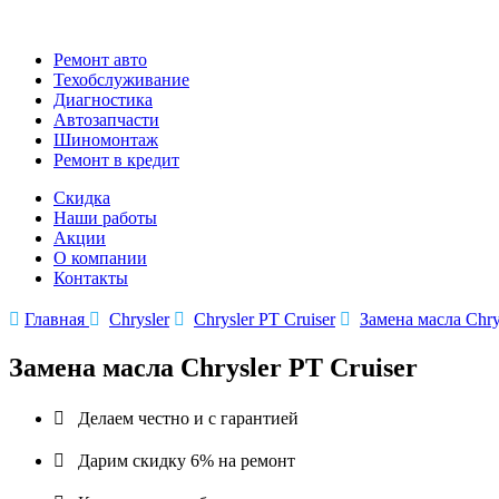
Ремонт авто
Техобслуживание
Диагностика
Автозапчасти
Шиномонтаж
Ремонт в кредит
Скидка
Наши работы
Акции
О компании
Контакты

Главная

Chrysler

Chrysler PT Cruiser

Замена масла Chrys
Замена масла Chrysler PT Cruiser

Делаем честно и с гарантией

Дарим скидку 6% на ремонт