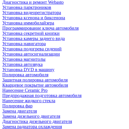
Диагностика и ремонт Webasto
Установка парктроников
Установка видеорегистратора
Установка ксенона и биксенона
Установка иммобилайзера
Программирование ключа автомобиля
Установка секретной кнопки
Установка камеры заднего вида
Установка навигатора
Установка подогрева сидений
Установка автосигнализации
Установка магнитолы
Установка автозвука
Установка DVD в машину
Полировка автомобиля
Защитная полировка автомобиля
Кварцевое покрытие автомобиля
Нанесение Ceramic Pro
Предпродажная подготовка автомобиля
Нанесение жидкого стекла
Полировка фар
Замена двигателя
Замена дизельного двигателя
Диагностика дизельного двигателя
Замена радиатора охлаждения