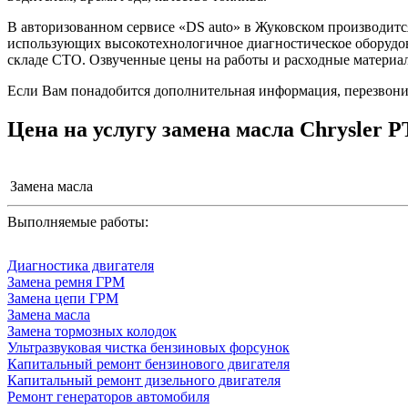
В авторизованном сервисе «DS auto» в Жуковском производитс
использующих высокотехнологичное диагностическое оборудова
складе СТО. Озвученные цены на работы и расходные материалы
Если Вам понадобится дополнительная информация, перезвонит
Цена на услугу
замена масла Chrysler P
Замена масла
Выполняемые работы:
Диагностика двигателя
Замена ремня ГРМ
Замена цепи ГРМ
Замена масла
Замена тормозных колодок
Ультразвуковая чистка бензиновых форсунок
Капитальный ремонт бензинового двигателя
Капитальный ремонт дизельного двигателя
Ремонт генераторов автомобиля