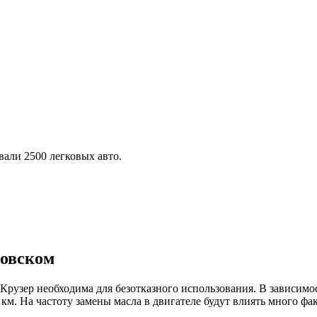
али 2500 легковых авто.
ковском
 Крузер необходима для безотказного использования. В зависимо
 км. На частоту замены масла в двигателе будут влиять много фа