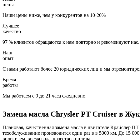
цены
Наши цены ниже, чем у конкурентов на 10-20%
Лучшее
качество
97 % клиентов обращаются к нам повторно и рекомендуют нас.
Наш
опыт
С нами работают более 20 юридических лиц и мы отремонтиров
Время
работы
Мы работаем с 9 до 21 часа ежедневно.
Замена масла Chrysler PT Cruiser в Жу
Плановая, качественная замена масла в двигателе Крайслер ПТ
техобслуживание производится один раз в в 5000 км. До 15 000
водителем, время года, качество топлива.