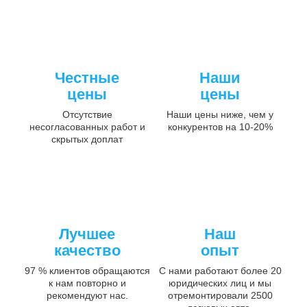
Честные
Наши
цены
цены
Отсутствие
Наши цены ниже, чем у
несогласованных работ и
конкурентов на 10-20%
скрытых доплат
Лучшее
Наш
качество
опыт
97 % клиентов обращаются
С нами работают более 20
к нам повторно и
юридических лиц и мы
рекомендуют нас.
отремонтировали 2500