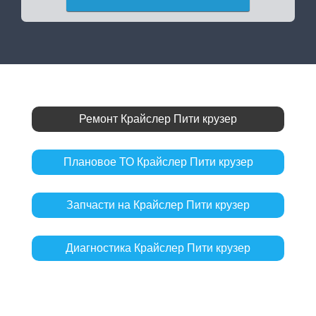
Ремонт Крайслер Пити крузер
Плановое ТО Крайслер Пити крузер
Запчасти на Крайслер Пити крузер
Диагностика Крайслер Пити крузер