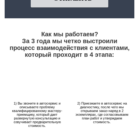
Как мы работаем?
За 3 года мы четко выстроили
процесс взаимодействия с клиентами,
который проходит в 4 этапа:
1) Вы звоните в автосервис и
2) Приезжаете в автосервис на
описываете проблему
диагностику, после чего мы
квалифицированному мастеру-
открываем заказ-наряд в 2
приемщику, который дает
экземплярах, где согласовываем
развернутую консультацию и
план работ и утверждаем
озвучивает предварительную
стоимость.
стоимость.