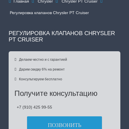
Главная
Chrysler
Chrysler PT Cruiser




Регулировка клапанов Chrysler PT Cruiser
РЕГУЛИРОВКА КЛАПАНОВ CHRYSLER
PT CRUISER

Делаем честно и с гарантией

Дарим скидку 6% на ремонт

Консультируем бесплатно
Получите консультацию
+7 (910) 425 99-55
ПОЗВОНИТЬ