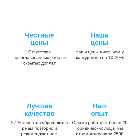
Честные
Наши
цены
цены
Отсутствие
Наши цены ниже, чем у
несогласованных работ и
конкурентов на 10-20%
скрытых доплат
Лучшее
Наш
качество
опыт
97 % клиентов обращаются
С нами работают более 20
к нам повторно и
юридических лиц и мы
рекомендуют нас.
отремонтировали 2500