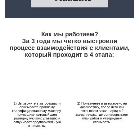
Как мы работаем?
За 3 года мы четко выстроили
процесс взаимодействия с клиентами,
который проходит в 4 этапа:
1) Вы звоните в автосервис и
2) Приезжаете в автосервис на
описываете проблему
диагностику, после чего мы
квалифицированному мастеру-
открываем заказ-наряд в 2
приемщику, который дает
экземплярах, где согласовываем
развернутую консультацию и
план работ и утверждаем
озвучивает предварительную
стоимость.
стоимость.