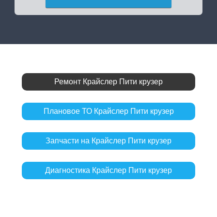
Ремонт Крайслер Пити крузер
Плановое ТО Крайслер Пити крузер
Запчасти на Крайслер Пити крузер
Диагностика Крайслер Пити крузер