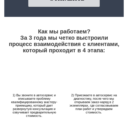
Как мы работаем?
За 3 года мы четко выстроили
процесс взаимодействия с клиентами,
который проходит в 4 этапа:
1) Вы звоните в автосервис и
2) Приезжаете в автосервис на
описываете проблему
диагностику, после чего мы
квалифицированному мастеру-
открываем заказ-наряд в 2
приемщику, который дает
экземплярах, где согласовываем
развернутую консультацию и
план работ и утверждаем
озвучивает предварительную
стоимость.
стоимость.