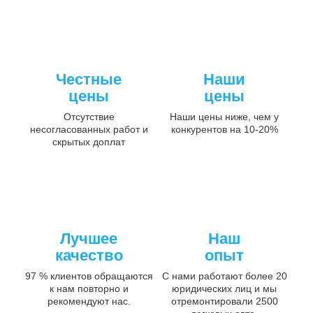
Честные
Наши
цены
цены
Отсутствие
Наши цены ниже, чем у
несогласованных работ и
конкурентов на 10-20%
скрытых доплат
Лучшее
Наш
качество
опыт
97 % клиентов обращаются
С нами работают более 20
к нам повторно и
юридических лиц и мы
рекомендуют нас.
отремонтировали 2500