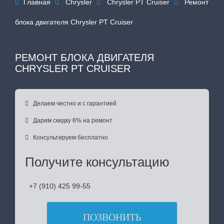
Главная
Chrysler
Chrysler PT Cruiser
Ремонт




блока двигателя Chrysler PT Cruiser
РЕМОНТ БЛОКА ДВИГАТЕЛЯ
CHRYSLER PT CRUISER

Делаем честно и с гарантией

Дарим скидку 6% на ремонт

Консультируем бесплатно
Получите консультацию
+7 (910) 425 99-55
ПОЗВОНИТЬ