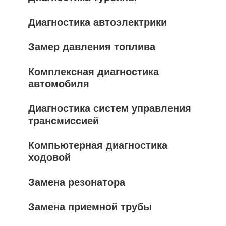
Диагностика автоэлектрики
Замер давления топлива
Комплексная диагностика
автомобиля
Диагностика систем управления
трансмиссией
Компьютерная диагностика
ходовой
Замена резонатора
Замена приемной трубы