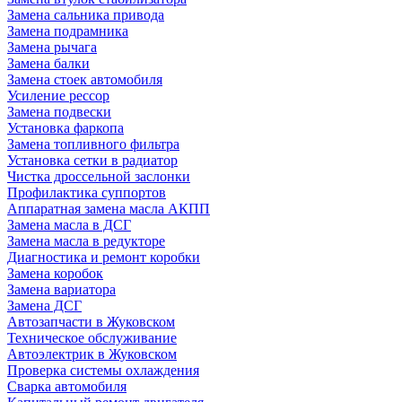
Замена сальника привода
Замена подрамника
Замена рычага
Замена балки
Замена стоек автомобиля
Усиление рессор
Замена подвески
Установка фаркопа
Замена топливного фильтра
Установка сетки в радиатор
Чистка дроссельной заслонки
Профилактика суппортов
Аппаратная замена масла АКПП
Замена масла в ДСГ
Замена масла в редукторе
Диагностика и ремонт коробки
Замена коробок
Замена вариатора
Замена ДСГ
Автозапчасти в Жуковском
Техническое обслуживание
Автоэлектрик в Жуковском
Проверка системы охлаждения
Сварка автомобиля