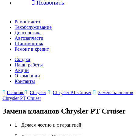

Позвонить
Ремонт авто
Техобслуживание
Диагностика
Автозапчасти
Шиномонтаж
Ремонт в кредит
Скидка
Наши работы
Акции
О компании
Контакты

Главная

Chrysler

Chrysler PT Cruiser

Замена клапанов
Chrysler PT Cruiser
Замена клапанов Chrysler PT Cruiser

Делаем честно и с гарантией