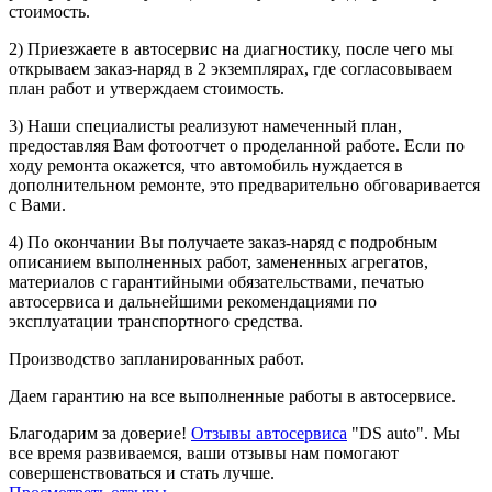
стоимость.
2) Приезжаете в автосервис на диагностику, после чего мы
открываем заказ-наряд в 2 экземплярах, где согласовываем
план работ и утверждаем стоимость.
3) Наши специалисты реализуют намеченный план,
предоставляя Вам фотоотчет о проделанной работе. Если по
ходу ремонта окажется, что автомобиль нуждается в
дополнительном ремонте, это предварительно обговаривается
с Вами.
4) По окончании Вы получаете заказ-наряд с подробным
описанием выполненных работ, замененных агрегатов,
материалов с гарантийными обязательствами, печатью
автосервиса и дальнейшими рекомендациями по
эксплуатации транспортного средства.
Производство запланированных работ.
Даем гарантию на все выполненные работы в автосервисе.
Благодарим за доверие!
Отзывы автосервиса
"DS auto". Мы
все время развиваемся, ваши отзывы нам помогают
совершенствоваться и стать лучше.