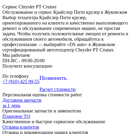
Сервис Chrysler PT Cruiser
Обслуживание и сервис Крайслер Пити крузер в Жуковском
Выбор техцентра Крайслер Пити крузер,
ориентированного на клиента и качественно выполняющего
ремонт и обслуживание современных машин, не простая
задача. Чтобы получать положительные эмоции от ремонта и
обслуживания своего автомобиля, обращайтесь к
профессионалам — выбирайте «DS auto» в Жуковском
сертифицированный автотехцентр Chrysler PT Cruiser.
Мы работаем
ПН-ВC - 09:00-20:00
Получите консультацию
По телефону
Позвонить
+7 (910) 425 99-55
Расчет стоимости
Персональная оценка стоимости работ
Доставим запчасти
за 1 день
Оригинальные запчасти и заменители
Плановое ТО
Качественное и быстрое сервисное обслуживание
Отзывы клиентов
Отзывы и рекомендации наших клиентов