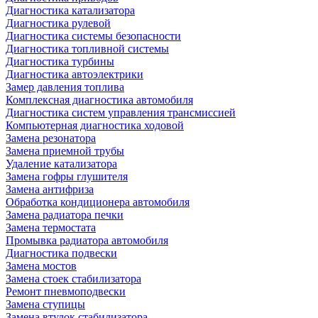
Диагностика катализатора
Диагностика рулевой
Диагностика системы безопасности
Диагностика топливной системы
Диагностика турбины
Диагностика автоэлектрики
Замер давления топлива
Комплексная диагностика автомобиля
Диагностика систем управления трансмиссией
Компьютерная диагностика ходовой
Замена резонатора
Замена приемной трубы
Удаление катализатора
Замена гофры глушителя
Замена антифриза
Обработка кондиционера автомобиля
Замена радиатора печки
Замена термостата
Промывка радиатора автомобиля
Диагностика подвески
Замена мостов
Замена стоек стабилизатора
Ремонт пневмоподвески
Замена ступицы
Замена втулок стабилизатора