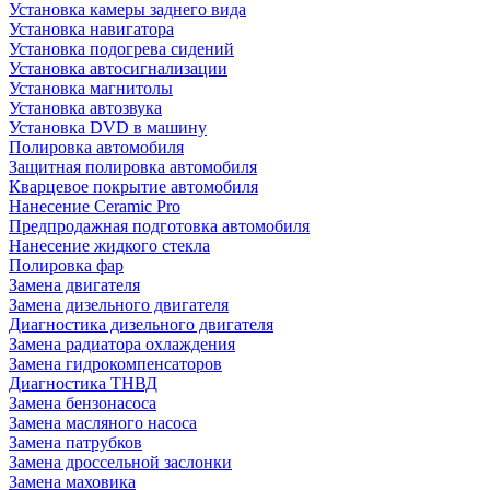
Установка камеры заднего вида
Установка навигатора
Установка подогрева сидений
Установка автосигнализации
Установка магнитолы
Установка автозвука
Установка DVD в машину
Полировка автомобиля
Защитная полировка автомобиля
Кварцевое покрытие автомобиля
Нанесение Ceramic Pro
Предпродажная подготовка автомобиля
Нанесение жидкого стекла
Полировка фар
Замена двигателя
Замена дизельного двигателя
Диагностика дизельного двигателя
Замена радиатора охлаждения
Замена гидрокомпенсаторов
Диагностика ТНВД
Замена бензонасоса
Замена масляного насоса
Замена патрубков
Замена дроссельной заслонки
Замена маховика