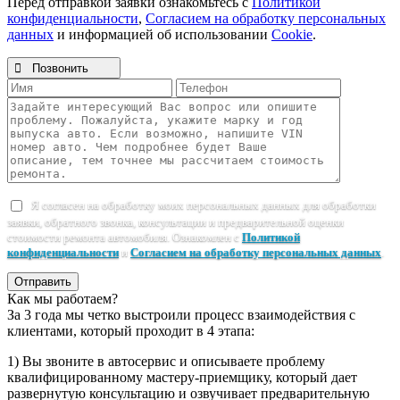
Перед отправкой заявки ознакомьтесь с
Политикой
конфиденциальности
,
Согласием на обработку персональных
данных
и информацией об использовании
Cookie
.

Позвонить
Я согласен на обработку моих персональных данных для обработки
заявки, обратного звонка, консультации и предварительной оценки
стоимости ремонта автомобиля. Ознакомлен с
Политикой
конфиденциальности
и
Согласием на обработку персональных данных
.
Отправить
Как мы работаем?
За 3 года мы четко выстроили процесс взаимодействия с
клиентами, который проходит в 4 этапа:
1) Вы звоните в автосервис и описываете проблему
квалифицированному мастеру-приемщику, который дает
развернутую консультацию и озвучивает предварительную