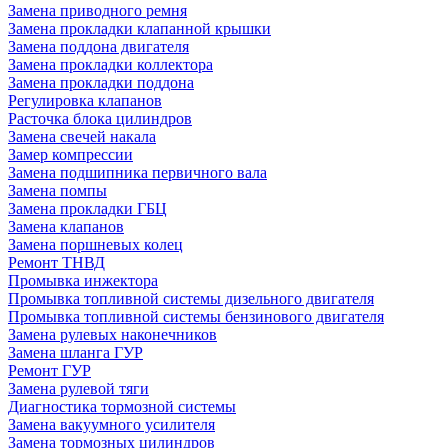
Замена приводного ремня
Замена прокладки клапанной крышки
Замена поддона двигателя
Замена прокладки коллектора
Замена прокладки поддона
Регулировка клапанов
Расточка блока цилиндров
Замена свечей накала
Замер компрессии
Замена подшипника первичного вала
Замена помпы
Замена прокладки ГБЦ
Замена клапанов
Замена поршневых колец
Ремонт ТНВД
Промывка инжектора
Промывка топливной системы дизельного двигателя
Промывка топливной системы бензинового двигателя
Замена рулевых наконечников
Замена шланга ГУР
Ремонт ГУР
Замена рулевой тяги
Диагностика тормозной системы
Замена вакуумного усилителя
Замена тормозных цилиндров