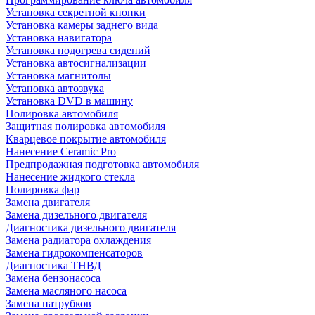
Установка секретной кнопки
Установка камеры заднего вида
Установка навигатора
Установка подогрева сидений
Установка автосигнализации
Установка магнитолы
Установка автозвука
Установка DVD в машину
Полировка автомобиля
Защитная полировка автомобиля
Кварцевое покрытие автомобиля
Нанесение Ceramic Pro
Предпродажная подготовка автомобиля
Нанесение жидкого стекла
Полировка фар
Замена двигателя
Замена дизельного двигателя
Диагностика дизельного двигателя
Замена радиатора охлаждения
Замена гидрокомпенсаторов
Диагностика ТНВД
Замена бензонасоса
Замена масляного насоса
Замена патрубков