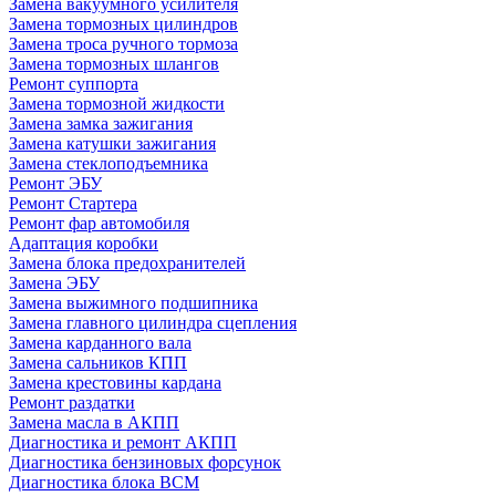
Замена вакуумного усилителя
Замена тормозных цилиндров
Замена троса ручного тормоза
Замена тормозных шлангов
Ремонт суппорта
Замена тормозной жидкости
Замена замка зажигания
Замена катушки зажигания
Замена стеклоподъемника
Ремонт ЭБУ
Ремонт Стартера
Ремонт фар автомобиля
Адаптация коробки
Замена блока предохранителей
Замена ЭБУ
Замена выжимного подшипника
Замена главного цилиндра сцепления
Замена карданного вала
Замена сальников КПП
Замена крестовины кардана
Ремонт раздатки
Замена масла в АКПП
Диагностика и ремонт АКПП
Диагностика бензиновых форсунок
Диагностика блока BCM