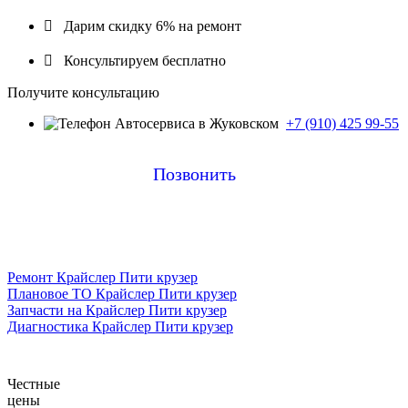

Дарим скидку 6% на ремонт

Консультируем бесплатно
Получите консультацию
+7 (910) 425 99-55
Позвонить
Ремонт Крайслер Пити крузер
Плановое ТО Крайслер Пити крузер
Запчасти на Крайслер Пити крузер
Диагностика Крайслер Пити крузер
Честные
цены