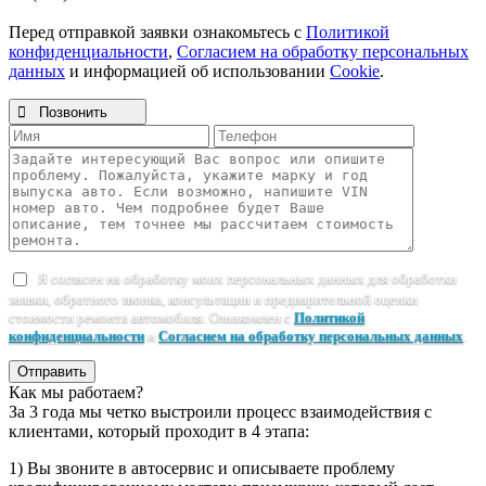
Перед отправкой заявки ознакомьтесь с
Политикой
конфиденциальности
,
Согласием на обработку персональных
данных
и информацией об использовании
Cookie
.

Позвонить
Я согласен на обработку моих персональных данных для обработки
заявки, обратного звонка, консультации и предварительной оценки
стоимости ремонта автомобиля. Ознакомлен с
Политикой
конфиденциальности
и
Согласием на обработку персональных данных
.
Отправить
Как мы работаем?
За 3 года мы четко выстроили процесс взаимодействия с
клиентами, который проходит в 4 этапа:
1) Вы звоните в автосервис и описываете проблему