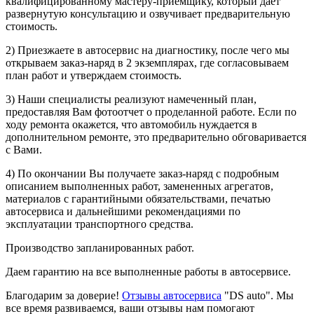
квалифицированному мастеру-приемщику, который дает
развернутую консультацию и озвучивает предварительную
стоимость.
2) Приезжаете в автосервис на диагностику, после чего мы
открываем заказ-наряд в 2 экземплярах, где согласовываем
план работ и утверждаем стоимость.
3) Наши специалисты реализуют намеченный план,
предоставляя Вам фотоотчет о проделанной работе. Если по
ходу ремонта окажется, что автомобиль нуждается в
дополнительном ремонте, это предварительно обговаривается
с Вами.
4) По окончании Вы получаете заказ-наряд с подробным
описанием выполненных работ, замененных агрегатов,
материалов с гарантийными обязательствами, печатью
автосервиса и дальнейшими рекомендациями по
эксплуатации транспортного средства.
Производство запланированных работ.
Даем гарантию на все выполненные работы в автосервисе.
Благодарим за доверие!
Отзывы автосервиса
"DS auto". Мы
все время развиваемся, ваши отзывы нам помогают