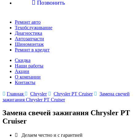

Позвонить
Ремонт авто
Техобслуживание
Диагностика
Автозапчасти
Шиномонтаж
Ремонт в кредит
Скидка
Наши работы
Акции
О компании
Контакты

Главная

Chrysler

Chrysler PT Cruiser

Замена свечей
зажигания Chrysler PT Cruiser
Замена свечей зажигания Chrysler PT
Cruiser

Делаем честно и с гарантией