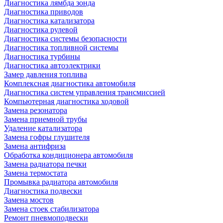
Диагностика лямбда зонда
Диагностика приводов
Диагностика катализатора
Диагностика рулевой
Диагностика системы безопасности
Диагностика топливной системы
Диагностика турбины
Диагностика автоэлектрики
Замер давления топлива
Комплексная диагностика автомобиля
Диагностика систем управления трансмиссией
Компьютерная диагностика ходовой
Замена резонатора
Замена приемной трубы
Удаление катализатора
Замена гофры глушителя
Замена антифриза
Обработка кондиционера автомобиля
Замена радиатора печки
Замена термостата
Промывка радиатора автомобиля
Диагностика подвески
Замена мостов
Замена стоек стабилизатора
Ремонт пневмоподвески