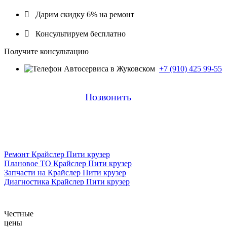

Дарим скидку 6% на ремонт

Консультируем бесплатно
Получите консультацию
+7 (910) 425 99-55
Позвонить
Ремонт Крайслер Пити крузер
Плановое ТО Крайслер Пити крузер
Запчасти на Крайслер Пити крузер
Диагностика Крайслер Пити крузер
Честные
цены