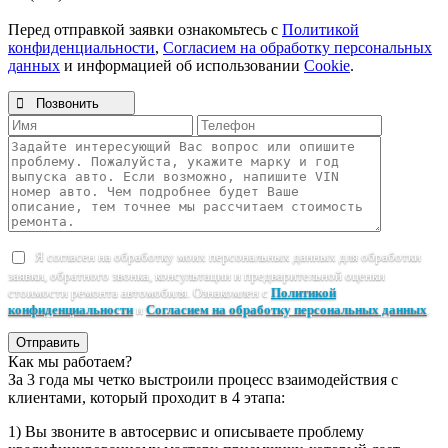
Перед отправкой заявки ознакомьтесь с
Политикой
конфиденциальности
,
Согласием на обработку персональных
данных
и информацией об использовании
Cookie
.

Позвонить
Я согласен на обработку моих персональных данных для обработки
заявки, обратного звонка, консультации и предварительной оценки
стоимости ремонта автомобиля. Ознакомлен с
Политикой
конфиденциальности
и
Согласием на обработку персональных данных
.
Отправить
Как мы работаем?
За 3 года мы четко выстроили процесс взаимодействия с
клиентами, который проходит в 4 этапа:
1) Вы звоните в автосервис и описываете проблему