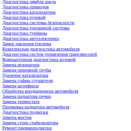
Диагностика лямбда зонда
Диагностика приводов
Диагностика катализатора
Диагностика рулевой
Диагностика системы безопасности
Диагностика топливной системы
Диагностика турбины
Диагностика автоэлектрики
Замер давления топлива
Комплексная диагностика автомобиля
Диагностика систем управления трансмиссией
Компьютерная диагностика ходовой
Замена резонатора
Замена приемной трубы
Удаление катализатора
Замена гофры глушителя
Замена антифриза
Обработка кондиционера автомобиля
Замена радиатора печки
Замена термостата
Промывка радиатора автомобиля
Диагностика подвески
Замена мостов
Замена стоек стабилизатора
Ремонт пневмоподвески