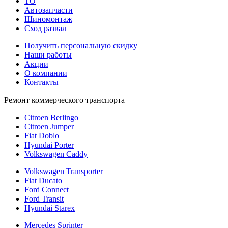
TO
Автозапчасти
Шиномонтаж
Сход развал
Получить персональную скидку
Наши работы
Акции
О компании
Контакты
Ремонт коммерческого транспорта
Citroen Berlingo
Citroen Jumper
Fiat Doblo
Hyundai Porter
Volkswagen Caddy
Volkswagen Transporter
Fiat Ducato
Ford Connect
Ford Transit
Hyundai Starex
Mercedes Sprinter