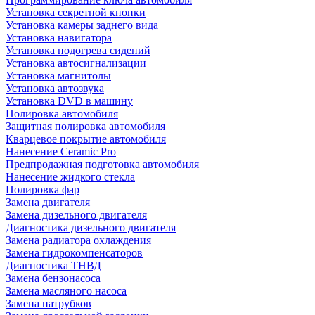
Установка секретной кнопки
Установка камеры заднего вида
Установка навигатора
Установка подогрева сидений
Установка автосигнализации
Установка магнитолы
Установка автозвука
Установка DVD в машину
Полировка автомобиля
Защитная полировка автомобиля
Кварцевое покрытие автомобиля
Нанесение Ceramic Pro
Предпродажная подготовка автомобиля
Нанесение жидкого стекла
Полировка фар
Замена двигателя
Замена дизельного двигателя
Диагностика дизельного двигателя
Замена радиатора охлаждения
Замена гидрокомпенсаторов
Диагностика ТНВД
Замена бензонасоса
Замена масляного насоса
Замена патрубков