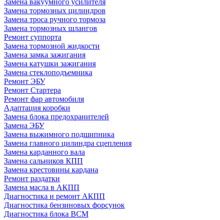
Замена вакуумного усилителя
Замена тормозных цилиндров
Замена троса ручного тормоза
Замена тормозных шлангов
Ремонт суппорта
Замена тормозной жидкости
Замена замка зажигания
Замена катушки зажигания
Замена стеклоподъемника
Ремонт ЭБУ
Ремонт Стартера
Ремонт фар автомобиля
Адаптация коробки
Замена блока предохранителей
Замена ЭБУ
Замена выжимного подшипника
Замена главного цилиндра сцепления
Замена карданного вала
Замена сальников КПП
Замена крестовины кардана
Ремонт раздатки
Замена масла в АКПП
Диагностика и ремонт АКПП
Диагностика бензиновых форсунок
Диагностика блока BCM