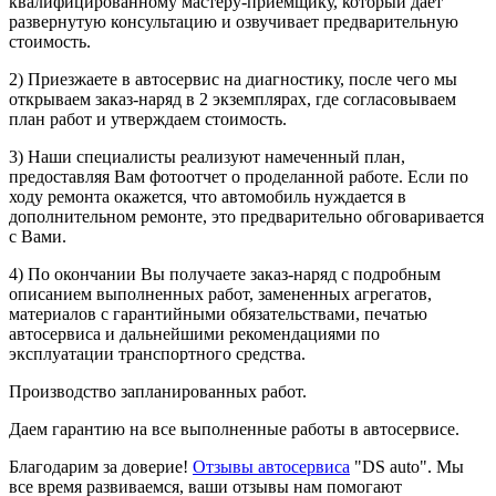
квалифицированному мастеру-приемщику, который дает
развернутую консультацию и озвучивает предварительную
стоимость.
2) Приезжаете в автосервис на диагностику, после чего мы
открываем заказ-наряд в 2 экземплярах, где согласовываем
план работ и утверждаем стоимость.
3) Наши специалисты реализуют намеченный план,
предоставляя Вам фотоотчет о проделанной работе. Если по
ходу ремонта окажется, что автомобиль нуждается в
дополнительном ремонте, это предварительно обговаривается
с Вами.
4) По окончании Вы получаете заказ-наряд с подробным
описанием выполненных работ, замененных агрегатов,
материалов с гарантийными обязательствами, печатью
автосервиса и дальнейшими рекомендациями по
эксплуатации транспортного средства.
Производство запланированных работ.
Даем гарантию на все выполненные работы в автосервисе.
Благодарим за доверие!
Отзывы автосервиса
"DS auto". Мы
все время развиваемся, ваши отзывы нам помогают