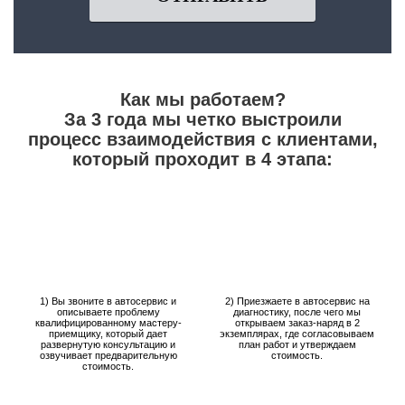
Как мы работаем?
За 3 года мы четко выстроили
процесс взаимодействия с клиентами,
который проходит в 4 этапа:
1) Вы звоните в автосервис и
2) Приезжаете в автосервис на
описываете проблему
диагностику, после чего мы
квалифицированному мастеру-
открываем заказ-наряд в 2
приемщику, который дает
экземплярах, где согласовываем
развернутую консультацию и
план работ и утверждаем
озвучивает предварительную
стоимость.
стоимость.