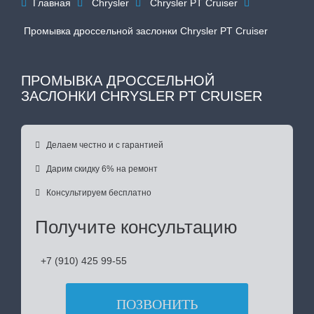
Главная
Chrysler
Chrysler PT Cruiser




Промывка дроссельной заслонки Chrysler PT Cruiser
ПРОМЫВКА ДРОССЕЛЬНОЙ
ЗАСЛОНКИ CHRYSLER PT CRUISER

Делаем честно и с гарантией

Дарим скидку 6% на ремонт

Консультируем бесплатно
Получите консультацию
+7 (910) 425 99-55
ПОЗВОНИТЬ