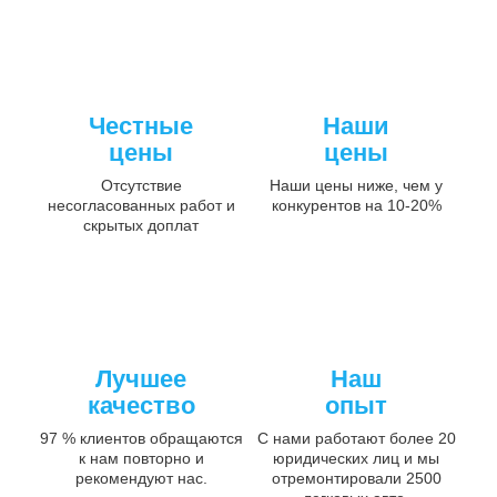
Честные
Наши
цены
цены
Отсутствие
Наши цены ниже, чем у
несогласованных работ и
конкурентов на 10-20%
скрытых доплат
Лучшее
Наш
качество
опыт
97 % клиентов обращаются
С нами работают более 20
к нам повторно и
юридических лиц и мы
рекомендуют нас.
отремонтировали 2500