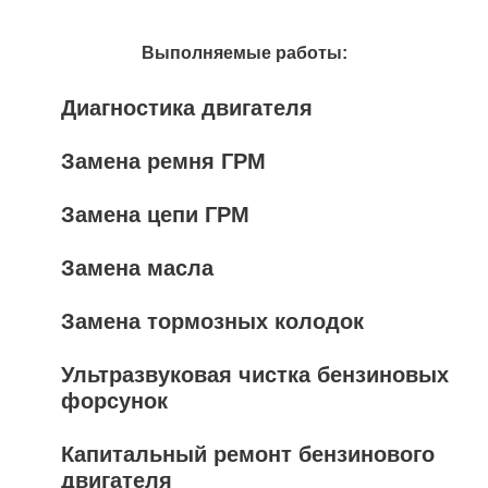
Выполняемые работы:
Диагностика двигателя
Замена ремня ГРМ
Замена цепи ГРМ
Замена масла
Замена тормозных колодок
Ультразвуковая чистка бензиновых
форсунок
Капитальный ремонт бензинового
двигателя