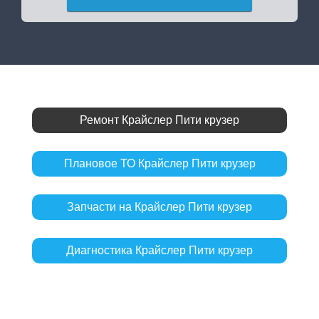
Ремонт Крайслер Пити крузер
Плановое ТО Крайслер Пити крузер
Запчасти на Крайслер Пити крузер
Диагностика Крайслер Пити крузер